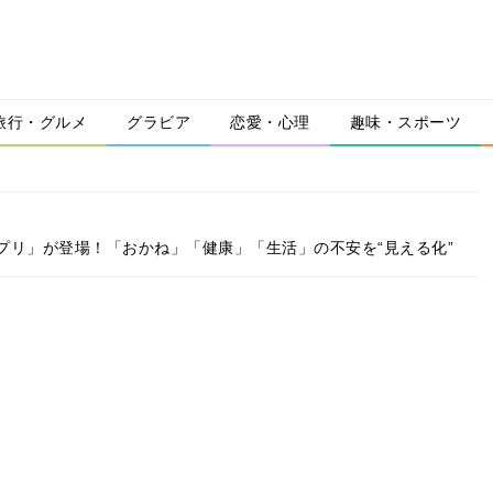
旅行・グルメ
グラビア
恋愛・心理
趣味・スポーツ
プリ」が登場！「おかね」「健康」「生活」の不安を“見える化”