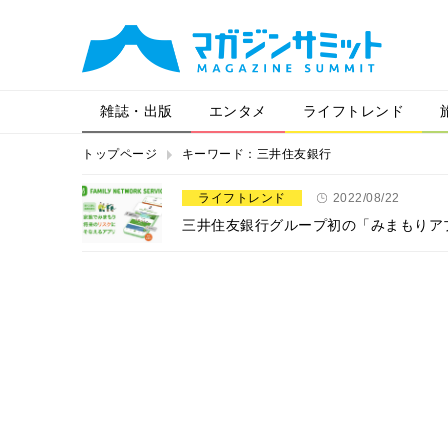
雑誌・出版
エンタメ
ライフトレンド
トップページ
キーワード：三井住友銀行
ライフトレンド
2022/08/22
三井住友銀行グループ初の「みまもりア