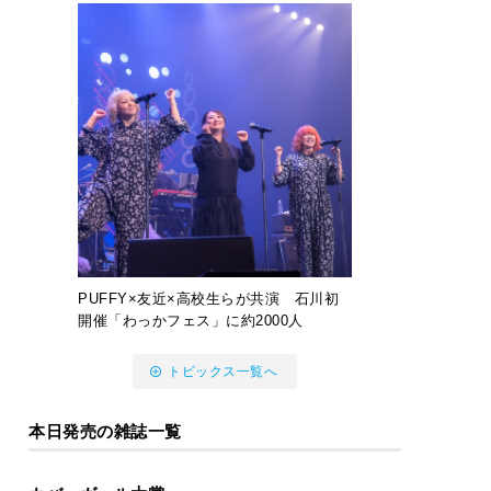
PUFFY×友近×高校生らが共演 石川初
開催「わっかフェス」に約2000人
トピックス一覧へ
本日発売の雑誌一覧