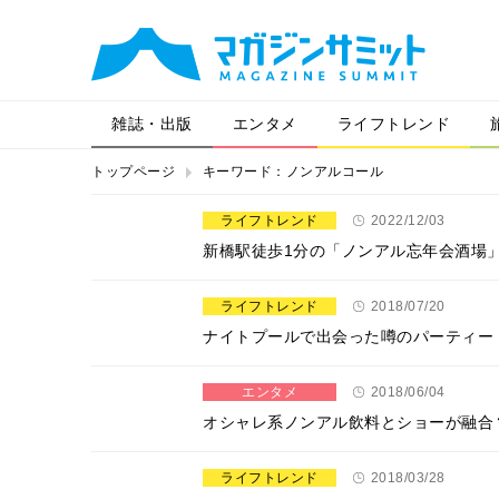
雑誌・出版
エンタメ
ライフトレンド
トップページ
キーワード：ノンアルコール
ライフトレンド
2022/12/03
新橋駅徒歩1分の「ノンアル忘年会酒場」
ライフトレンド
2018/07/20
ナイトプールで出会った噂のパーティード
エンタメ
2018/06/04
オシャレ系ノンアル飲料とショーが融合
ライフトレンド
2018/03/28