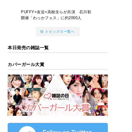
PUFFY×友近×高校生らが共演 石川初
開催「わっかフェス」に約2000人
トピックス一覧へ
本日発売の雑誌一覧
カバーガール大賞