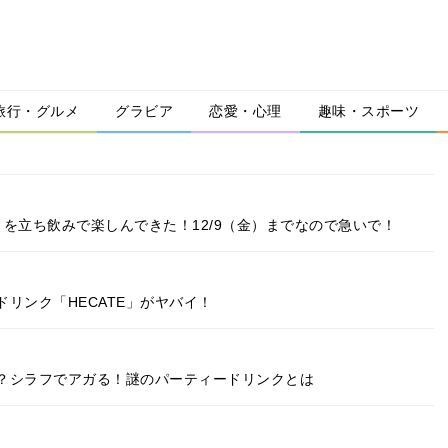
旅行・グルメ
グラビア
恋愛・心理
趣味・スポーツ
を立ち飲みで楽しんできた！12/9（金）までなので急いで！
リンク「HECATE」がヤバイ！
？シラフでアガる！謎のパーティードリンクとは