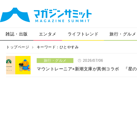
雑誌・出版
エンタメ
ライフトレンド
旅行・グルメ
トップページ
キーワード：ひとやすみ
旅行・グルメ
2026/07/06
マウントレーニア×新潮文庫が異例コラボ 『星