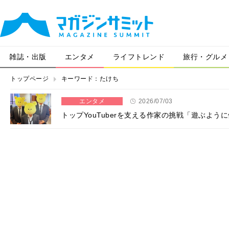
雑誌・出版
エンタメ
ライフトレンド
旅行・グルメ
トップページ
キーワード：たけち
エンタメ
2026/07/03
トップYouTuberを支える作家の挑戦「遊ぶよ