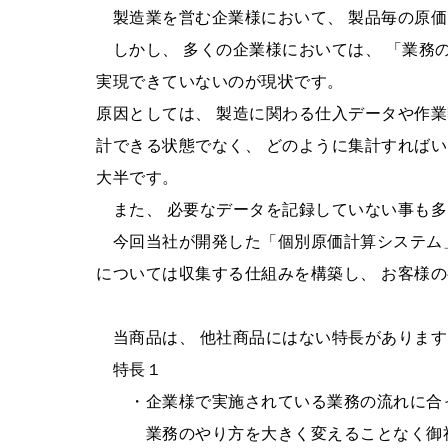
製造業を営む企業様において、 製品毎の原価
しかし、 多くの企業様においては、 「業務
実現できていないのが現状です。
原因としては、 製造に関わる仕入データや作
計できる状態でなく、 どのように集計すれば
大半です。
また、 必要なデータを記録していない事も多
今回当社が開発した「個別原価計算システム」
については収集する仕組みを構築し、 お客様
当商品は、 他社商品にはない特長があります
特長１
・企業様で実施されている業務の流れに合っ
業務のやり方を大きく変えることなく御社