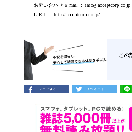
お問い合わせ E-mail ： info@acceptcorp.co.jp
U R L ： http://acceptcorp.co.jp/
この
シェアする
リツィート