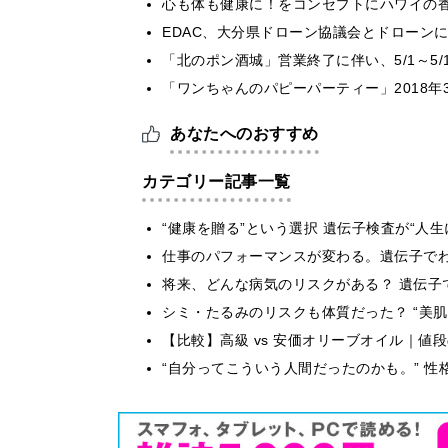
心も体も健康に！をコンセプトにハワイの香り
EDAC、大分県ドローン協議会とドローンに
「北のポン酒城」営業終了に伴い、5/1～5
「ワンちゃんのパピーパーティー」2018年
あなたへのおすすめ
カテゴリー記事一覧
“健康を贈る”という選択 遺伝子検査が“人
仕事のパフォーマンスが変わる。遺伝子でわか
将来、どんな病気のリスクがある？ 遺伝子
シミ・たるみのリスクも体質だった？ “美
【比較】高級 vs 安価オリーブオイル｜値
“自分ってこういう人間だったのかも。” 