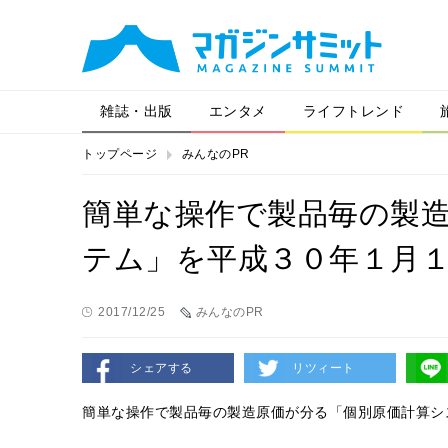
雑誌・出版
エンタメ
ライフトレンド
トップページ
みんなのPR
簡単な操作で製品毎の製
テム」を平成３０年１月１
2017/12/25
みんなのPR
シェアする
リツィート
簡単な操作で製品毎の製造原価が分る「個別原価計算シ