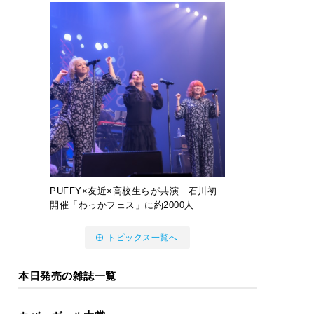
PUFFY×友近×高校生らが共演 石川初
開催「わっかフェス」に約2000人
トピックス一覧へ
本日発売の雑誌一覧