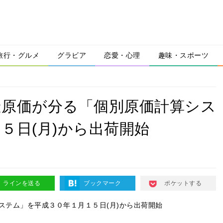
旅行・グルメ
グラビア
恋愛・心理
趣味・スポーツ
造原価が分る「個別原価計算シス
５日(月)から出荷開始
ラインを送る
ブックマーク
ポケットする
ステム」を平成３０年１月１５日(月)から出荷開始