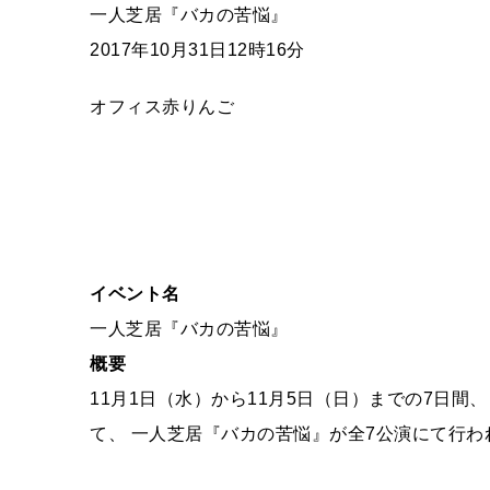
一人芝居『バカの苦悩』
2017年10月31日12時16分
オフィス赤りんご
イベント名
一人芝居『バカの苦悩』
概要
11月1日（水）から11月5日（日）までの7日間
て、 一人芝居『バカの苦悩』が全7公演にて行わ