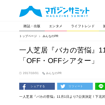
雑誌・出版
エンタメ
ライフトレンド
トップページ
みんなのPR
一人芝居『バカの苦悩』1
「OFF・OFFシアター」
2017/10/31
みんなのPR
シェアする
リツィート
一人芝居『バカの苦悩』11月1日より7公演決定！下北沢