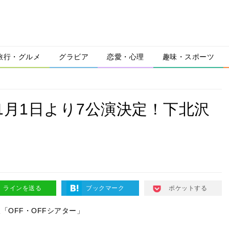
旅行・グルメ
グラビア
恋愛・心理
趣味・スポーツ
1月1日より7公演決定！下北沢
ラインを送る
ブックマーク
ポケットする
「OFF・OFFシアター」