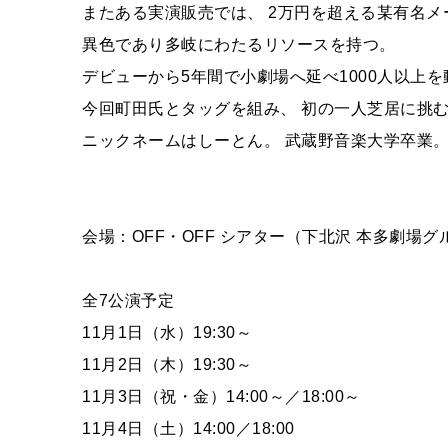
またある実演販売では、 2万円を超える某有名メ
異色であり多岐にわたるリソースを持つ。
デビューから5年間で小劇場へ延べ1000人以上
今回町田氏とタッグを組み、 初の一人芝居に挑
ニックネームはしーとん。 武蔵野音楽大学卒業。
会場：OFF・OFF シアター（下北沢 本多劇場グ
全7公演予定
11月1日（水）19:30～
11月2日（木）19:30～
11月3日（祝・金）14:00～／18:00～
11月4日（土）14:00／18:00