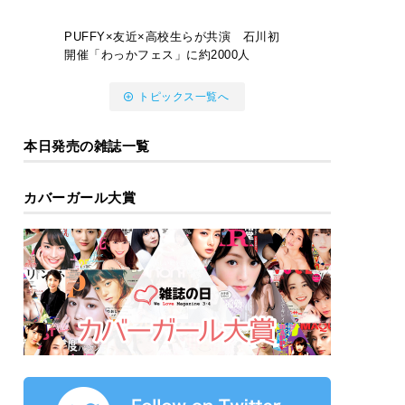
PUFFY×友近×高校生らが共演 石川初
開催「わっかフェス」に約2000人
トピックス一覧へ
本日発売の雑誌一覧
カバーガール大賞