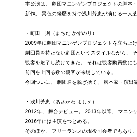
本公演は、 劇団マニンゲンプロジェクトの脚本
新作。 異色の経歴を持つ浅川芳恵が演じる一人
・町田一則（まちだ かずのり）
2009年に劇団マニンゲンプロジェクトを立ち上げ
劇団員を持たない劇団というスタイルながら、 
観客を魅了し続けてきた。 それは観客動員数にも
前回を上回る数の観客が来場している。
今回ついに、 劇団名を脱ぎ捨て、 脚本家・演出家
・浅川芳恵（あさかわ よしえ）
2012年、 舞台デビュー。 2013年以降、 マ
2016年には主演をつとめる。
そのほか、 フリーランスの現役司会者でもあり、