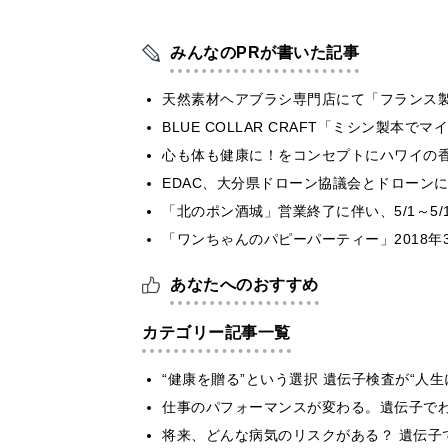
みんなのPRが書いた記事
天然素材ヘアブラシ専門店にて「フランス製
BLUE COLLAR CRAFT「ミシン製本
心も体も健康に！をコンセプトにハワイの香り
EDAC、大分県ドローン協議会とドローンに
「北のポン酒城」営業終了に伴い、5/1～5
「ワンちゃんのパピーパーティー」2018年
あなたへのおすすめ
カテゴリー記事一覧
“健康を贈る”という選択 遺伝子検査が“人
仕事のパフォーマンスが変わる。遺伝子でわか
将来、どんな病気のリスクがある？ 遺伝子