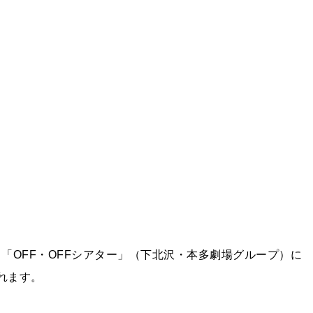
、 「OFF・OFFシアター」（下北沢・本多劇場グループ）に
れます。