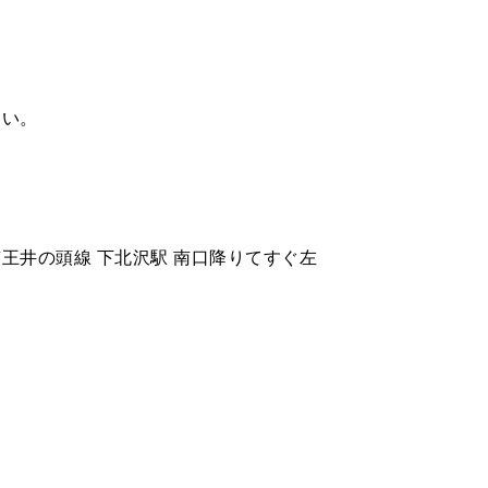
さい。
王井の頭線 下北沢駅 南口降りてすぐ左