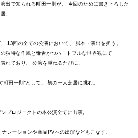
・演出で知られる町田一則が、 今回のために書き下ろした
芝居。
、 13回の全ての公演において、 脚本・演出を担う。
その独特な作風と毒舌かつハートフルな世界観にて
表れており、 公演を重ねるたびに、
“町田一則”として、 初の一人芝居に挑む。
ニンゲンプロジェクトの本公演全てに出演。
 ナレーションや商品PVへの出演などもこなす。