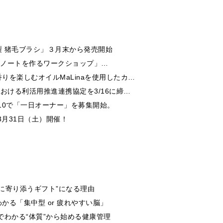
 猪毛ブラシ」３月末から発売開始
でマイノートを作るワークショップ」…
を楽しむオイルMaLinaを使用したカ…
おける利活用推進連携協定を3/16に締…
/10で「一日オーナー」を募集開始。
3月31日（土）開催！
生に寄り添うギフト”になる理由
る「集中型 or 疲れやすい脳」
でわかる“体質”から始める健康管理