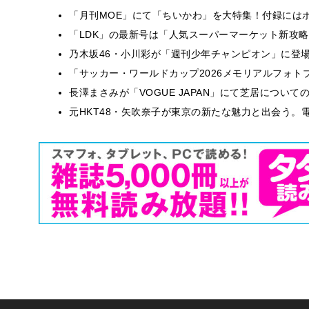
「月刊MOE」にて「ちいかわ」を大特集！付録には
「LDK」の最新号は「人気スーパーマーケット新攻
乃木坂46・小川彩が「週刊少年チャンピオン」に登
「サッカー・ワールドカップ2026メモリアルフォトブ
長澤まさみが「VOGUE JAPAN」にて芝居につい
元HKT48・矢吹奈子が東京の新たな魅力と出会う。電