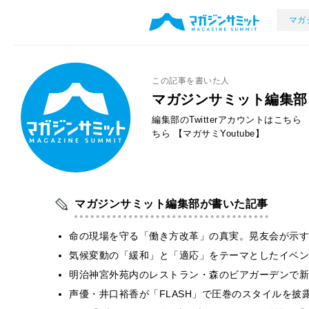
マガ
この記事を書いた人
マガジンサミット編集部
編集部のTwitterアカウントはこちら
ちら
【マガサミYoutube】
マガジンサミット編集部が書いた記事
​命の現場を守る「働き方改革」の真実。晃友会が示
気候変動の「緩和」と「適応」をテーマとしたイベン
明治神宮外苑内のレストラン・森のビアガーデンで新
声優・井口裕香が「FLASH」で圧巻のスタイルを披