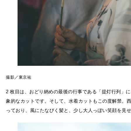
撮影／東京祐
2 枚目は、おどり納めの最後の行事である「提灯行列」
象的なカットです。そして、水着カットもこの度解禁。
っており、風にたなびく髪と、少し大人っぽい笑顔を見