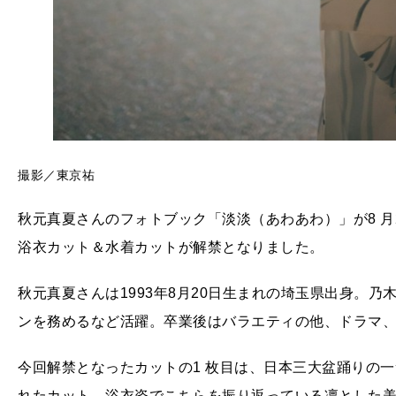
撮影／東京祐
秋元真夏さんのフォトブック「淡淡（あわあわ）」が8 月
浴衣カット＆水着カットが解禁となりました。
秋元真夏さんは1993年8月20日生まれの埼玉県出身。乃
ンを務めるなど活躍。卒業後はバラエティの他、ドラマ
今回解禁となったカットの1 枚目は、日本三大盆踊りの
れたカット。浴衣姿でこちらを振り返っている凛とした