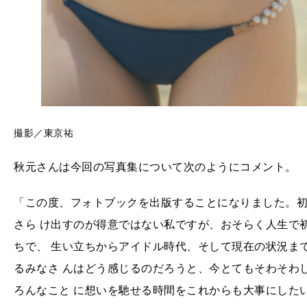
撮影／東京祐
秋元さんは今回の写真集について次のようにコメント。
「この度、フォトブックを出版することになりました。
さら け出すのが得意ではない私ですが、おそらく人生で
ちで、 生い立ちからアイドル時代、そして現在の状況ま
るみなさ んはどう感じるのだろうと、今とてもそわそわ
ろんなこと に想いを馳せる時間をこれからも大事にした