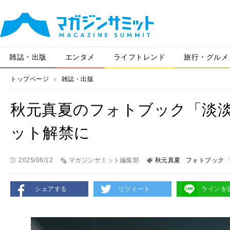
雑誌・出版
エンタメ
ライフトレンド
旅行・グルメ
トップページ
雑誌・出版
秋元真夏のフォトブック「淡
ット解禁に
2025/06/12
マガジンサミット編集部
秋元真夏
フォトブック
シェアする
リツィート
ラインを