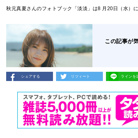
秋元真夏さんのフォトブック「淡淡」は8 月20日（水）
この記事が
シェアする
リツィート
ラインを