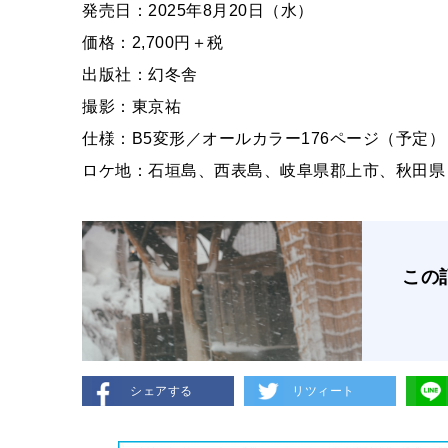
発売日：2025年8月20日（水）
価格：2,700円＋税
出版社：幻冬舎
撮影：東京祐
仕様：B5変形／オールカラー176ページ（予定）
ロケ地：石垣島、西表島、岐阜県郡上市、秋田県
この
シェアする
リツィート