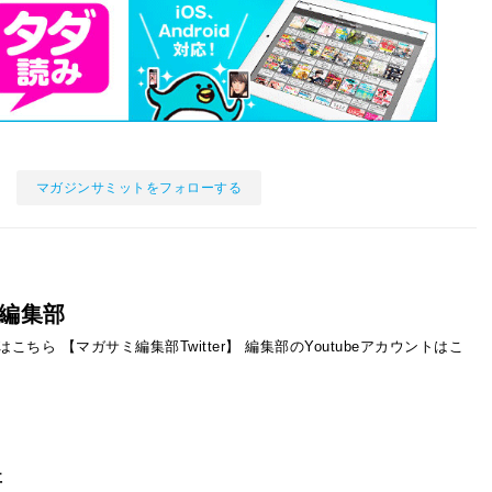
マガジンサミットをフォローする
編集部
ントはこちら
【マガサミ編集部Twitter】
編集部のYoutubeアカウントはこ
事