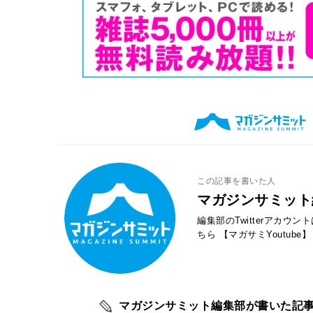
この記事を書いた人
マガジンサミット
編集部のTwitterアカウ
ちら
【マガサミYoutube】
マガジンサミット編集部が書いた記