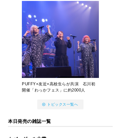
PUFFY×友近×高校生らが共演 石川初
開催「わっかフェス」に約2000人
トピックス一覧へ
本日発売の雑誌一覧