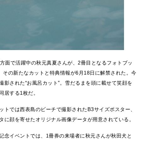
多方面で活躍中の秋元真夏さんが、2冊目となるフォトブッ
。その新たなカットと特典情報が6月18日に解禁された。今
撮影された“お風呂カット”。雪だるまを頭に載せて笑顔を
同居する1枚だ。
ットでは西表島のビーチで撮影されたB3サイズポスター、
タに顔を寄せたオリジナル画像データが用意されている。
記念イベントでは、1冊券の来場者に秋元さんが秋田犬と