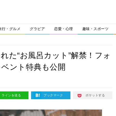
旅行・グルメ
グラビア
恋愛・心理
趣味・スポーツ
れた“お風呂カット”解禁！フォ
イベント特典も公開
淡
ラインを送る
ブックマーク
ポケットする