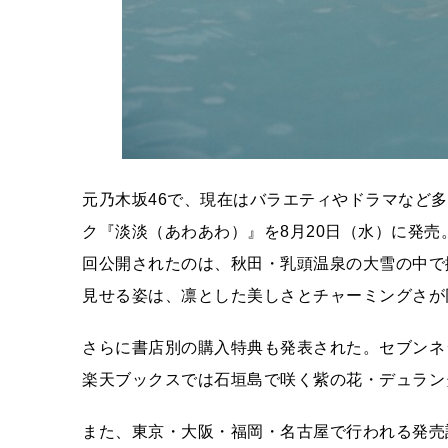
元乃木坂46で、現在はバラエティやドラマなど
ク『淡淡（あわあわ）』を8月20日（水）に発売
回公開されたのは、秋田・乳頭温泉の大雪の中で
見せる姿は、凛とした美しさとチャーミングさが
さらに書店別の購入特典も発表された。セブンネ
楽天ブックスでは石垣島で咲く紫の花・デュラン
また、東京・大阪・福岡・名古屋で行われる発売