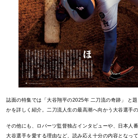
誌面の特集では「大谷翔平の2025年 二刀流の奇跡」 
かを詳しく紹介。二刀流人生の最高潮へ向かう大谷選手
その他にも、ロバーツ監督独占インタビューや、日本人
大谷選手を愛する理由など、読み応え十分の内容となっ