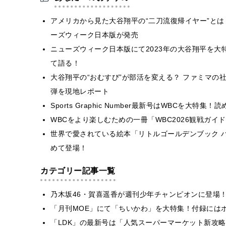
アメリカから見た大谷翔平の“二刀流復帰イヤー”とは
ーズウィーク日本版が発売
ニューズウィーク日本版にて2023年の大谷翔平を
て語る！
大谷翔平の“おむすび”が部活を変える？ ファミマの
弾を現地レポート
Sports Graphic Number最新号はWBCを
WBCをより楽しむための一冊「WBC2026観戦ガ
世界で愛されている絵本「リトルゴールデンブック 
めて登場！
カテゴリー記事一覧
乃木坂46・賀喜遥香が週刊少年チャンピオンに登場
「月刊MOE」にて「ちいかわ」を大特集！付録には
「LDK」の最新号は「人気スーパーマーケット新攻