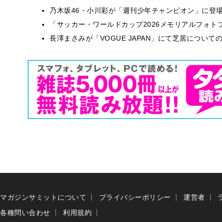
乃木坂46・小川彩が「週刊少年チャンピオン」に登
「サッカー・ワールドカップ2026メモリアルフォトブ
長澤まさみが「VOGUE JAPAN」にて芝居につい
マガジンサミットについて
プライバシーポリシー
運営者
各種問い合わせ
利用規約