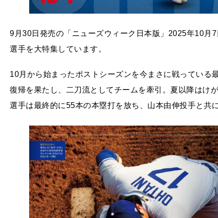
9月30日発売の「ニューズウィーク日本版」2025年10
選手を大特集しています。
10月から始まったポストシーズンを今まさに戦っている
復帰を果たし、二刀流としてチームを牽引。夏以降はけ
選手は最終的に55本の本塁打を放ち、山本由伸投手と共