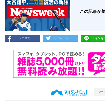
この記事が
シェアする
リツィート
ラインを
マガ