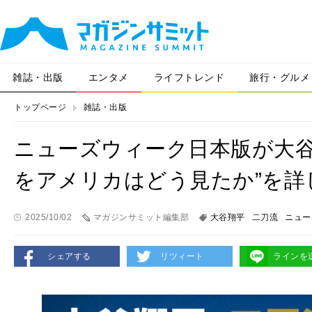
雑誌・出版
エンタメ
ライフトレンド
旅行・グルメ
トップページ
雑誌・出版
ニューズウィーク日本版が大谷
をアメリカはどう見たか”を詳
2025/10/02
マガジンサミット編集部
大谷翔平
二刀流
ニュー
シェアする
リツィート
ラインを