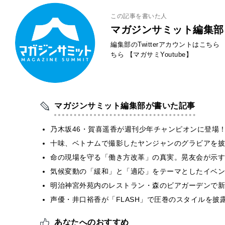
この記事を書いた人
マガジンサミット編集部
編集部のTwitterアカウントはこちら
ちら
【マガサミYoutube】
マガジンサミット編集部が書いた記事
乃木坂46・賀喜遥香が週刊少年チャンピオンに登場
十味、ベトナムで撮影したヤンジャンのグラビアを披
​命の現場を守る「働き方改革」の真実。晃友会が示
気候変動の「緩和」と「適応」をテーマとしたイベン
明治神宮外苑内のレストラン・森のビアガーデンで新
声優・井口裕香が「FLASH」で圧巻のスタイルを披
あなたへのおすすめ