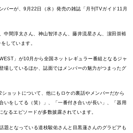
ンバーが、9月22日（水）発売の雑誌「月刊TVガイド11月
ん、中間淳太さん、神山智洋さん、藤井流星さん、濵田崇裕
ーをしています。
EST」が10月から全国ネットレギュラー番組となるジャ
で登場しているほか、誌面ではメンバーの魅力がつまったグ
2ショットについて、他にもロケの裏話やメンバーだから
合いをしてる（笑）」、「一番付き合いが長い」、「器用
気になるエピソードが多数披露されています。
話題となっている道枝駿佑さんと目黒蓮さんのグラビアも