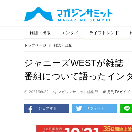
雑誌・出版
エンタメ
ライフトレンド
トップページ
雑誌・出版
ジャニーズWESTが雑誌
番組について語ったイン
2021/09/22
マガジンサミット編集部
月刊TVガイド
シェアする
リツィート