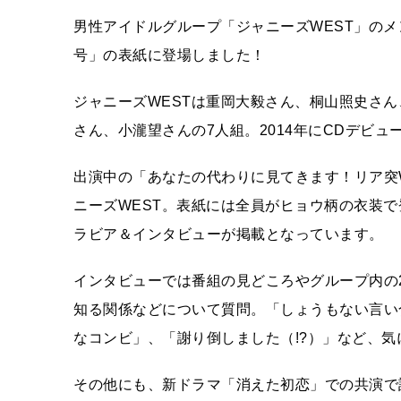
男性アイドルグループ「ジャニーズWEST」のメ
号」の表紙に登場しました！
ジャニーズWESTは重岡大毅さん、桐山照史さ
さん、小瀧望さんの7人組。2014年にCDデビュ
出演中の「あなたの代わりに見てきます！リア突W
ニーズWEST。表紙には全員がヒョウ柄の衣装
ラビア＆インタビューが掲載となっています。
インタビューでは番組の見どころやグループ内の
知る関係などについて質問。「しょうもない言い
なコンビ」、「謝り倒しました（!?）」など、
その他にも、新ドラマ「消えた初恋」での共演で