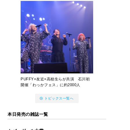
PUFFY×友近×高校生らが共演 石川初
開催「わっかフェス」に約2000人
トピックス一覧へ
本日発売の雑誌一覧