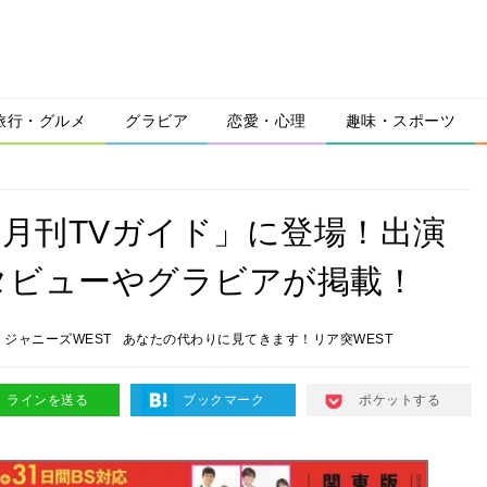
旅行・グルメ
グラビア
恋愛・心理
趣味・スポーツ
「月刊TVガイド」に登場！出演
タビューやグラビアが掲載！
ジャニーズWEST
あなたの代わりに見てきます！リア突WEST
ラインを送る
ブックマーク
ポケットする