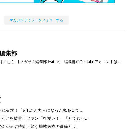
マガジンサミットをフォローする
編集部
ントはこちら
【マガサミ編集部Twitter】
編集部のYoutubeアカウントはこ
事
ンに登場！「5年ぶん大人になった私を見て…
ラビアを披露！ファン「可愛い！」「とてもセ…
友会が示す持続可能な地域医療の道筋とは。