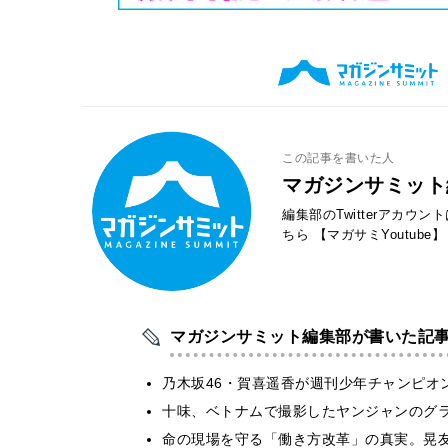
この記事を書いた人
マガジンサミット
編集部のTwitterアカウ
ちら
【マガサミYoutube】
マガジンサミット編集部が書いた記
乃木坂46・賀喜遥香が週刊少年チャンピオ
十味、ベトナムで撮影したヤンジャンのグ
​命の現場を守る「働き方改革」の真実。晃