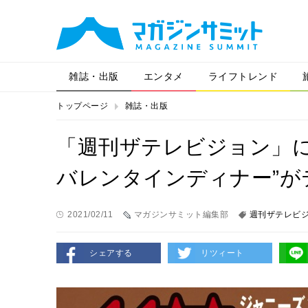
雑誌・出版
エンタメ
ライフトレンド
トップページ
雑誌・出版
「週刊ザテレビジョン」に
バレンタインディナー”が
2021/02/11
マガジンサミット編集部
週刊ザテレビ
シェアする
リツィート