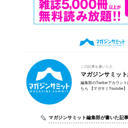
この記事を書いた人
マガジンサミット
編集部のTwitterアカウ
ちら
【マガサミYoutube】
マガジンサミット編集部が書いた記