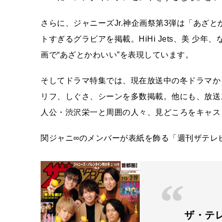
さらに、ジャニーズJr.神企画祭第3弾は「あざと
トすぎるグラビアを掲載。HiHi Jets、美 少年
画で“あざとかわいい”を表現しています。
そしてドラマ特集では、現在放送中の冬ドラマか
リフ、しぐさ、シーンを多数掲載。他にも、放送
人公・渋沢栄一と周囲の人々、見どころをキャス
関ジャニ∞のメンバーが表紙を飾る「週刊ザテレビ
ザ・テレ