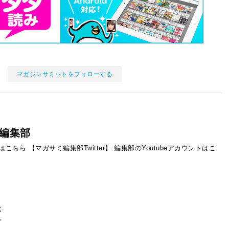
マガジンサミットをフォローする
編集部
ントはこちら
【マガサミ編集部Twitter】
編集部のYoutubeアカウントはこ
事