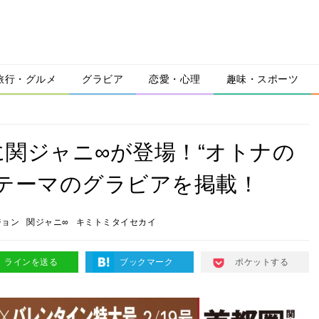
旅行・グルメ
グラビア
恋愛・心理
趣味・スポーツ
関ジャニ∞が登場！“オトナの
テーマのグラビアを掲載！
ジョン
関ジャニ∞
キミトミタイセカイ
ラインを送る
ブックマーク
ポケットする