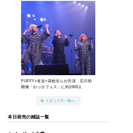
PUFFY×友近×高校生らが共演 石川初
開催「わっかフェス」に約2000人
トピックス一覧へ
本日発売の雑誌一覧