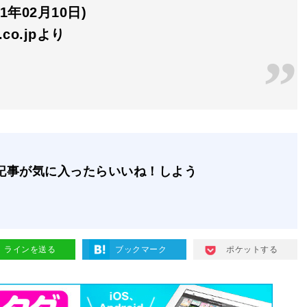
1年02月10日)
n.co.jpより
記事が気に入ったらいいね！しよう
ラインを送る
ブックマーク
ポケットする