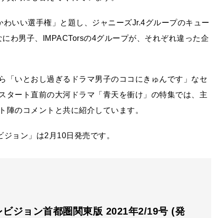
かわいい選手権」と題し、ジャニーズJr.4グループのキュー
、なにわ男子、IMPACTorsの4グループが、それぞれ違った企
ら「いとおし過ぎるドラマ男子のココにきゅんです」なセ
スタート直前の大河ドラマ「青天を衝け」の特集では、主
ト陣のコメントと共に紹介しています。
ジョン」は2月10日発売です。
ビジョン首都圏関東版 2021年2/19号 (発