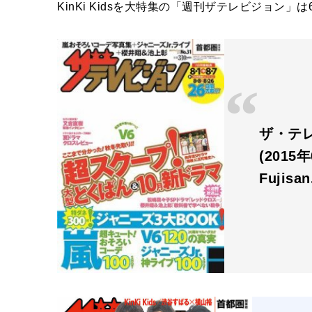
KinKi Kidsを大特集の「週刊ザテレビジョン」
ザ・テレ
(2015
Fujisa