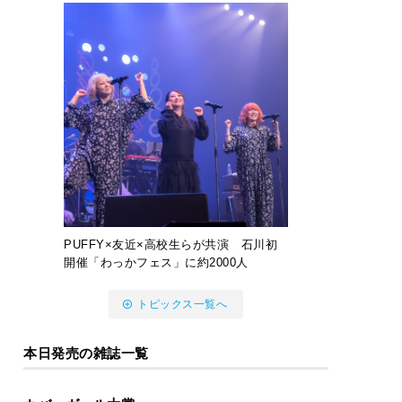
PUFFY×友近×高校生らが共演 石川初
開催「わっかフェス」に約2000人
トピックス一覧へ
本日発売の雑誌一覧