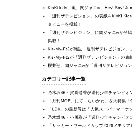
KinKi kids、嵐、関ジャニ∞、Hey! Sa
「週刊ザテレビジョン」の表紙をKinKi K
タビューを掲載！
「週刊ザテレビジョン」に関ジャニ∞が登場
掲載！
Kis-My-Ft2が雑誌「週刊ザテレビジョ
Kis-My-Ft2が「週刊ザテレビジョン」
櫻井翔、関ジャニ∞が「週刊ザテレビジョン
カテゴリー記事一覧
乃木坂46・賀喜遥香が週刊少年チャンピオ
「月刊MOE」にて「ちいかわ」を大特集！
「LDK」の最新号は「人気スーパーマーケ
乃木坂46・小川彩が「週刊少年チャンピオ
「サッカー・ワールドカップ2026メモリア