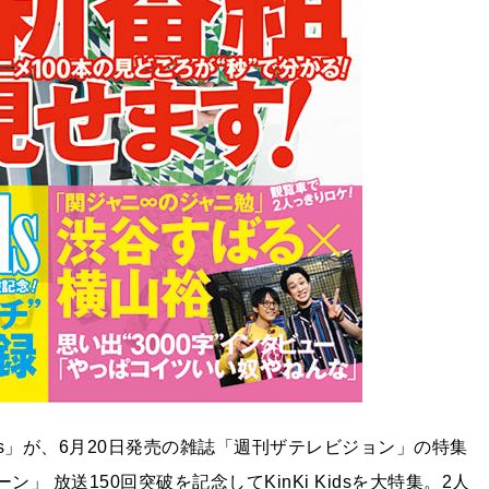
ids」が、6月20日発売の雑誌「週刊ザテレビジョン」の特集
ン」 放送150回突破を記念してKinKi Kidsを大特集。2人