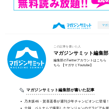
マガ
この記事を書いた人
マガジンサミット編集部
編集部のTwitterアカウントはこちら
ちら
【マガサミYoutube】
マガジンサミット編集部が書いた記事
乃木坂46・賀喜遥香が週刊少年チャンピオンに登場
十味、ベトナムで撮影したヤンジャンのグラビアを披