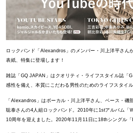
ロックバンド「Alexandros」のメンバー・川上洋平さんが
表紙、特集に登場します！
雑誌「GQ JAPAN」はクオリティ・ライフスタイル誌「
感性を備え、本質にこだわる男性のためのライフスタイ
「Alexandros」はボーカル・川上洋平さん、ベース
聡泰さんの4人組ロックバンド。2010年に1stアルバム「Whe
10周年を迎えました。2020年11月11日に18thシングル