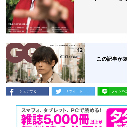
この記事が
シェアする
リツィート
ラインを