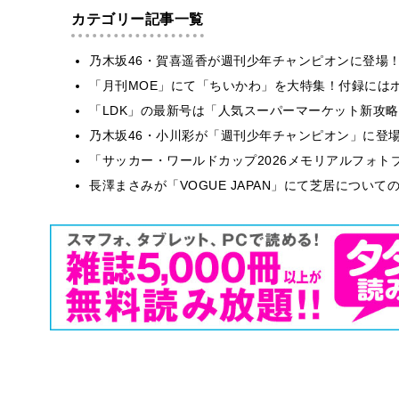
カテゴリー記事一覧
乃木坂46・賀喜遥香が週刊少年チャンピオンに登場
「月刊MOE」にて「ちいかわ」を大特集！付録には
「LDK」の最新号は「人気スーパーマーケット新攻
乃木坂46・小川彩が「週刊少年チャンピオン」に登
「サッカー・ワールドカップ2026メモリアルフォトブ
長澤まさみが「VOGUE JAPAN」にて芝居につい