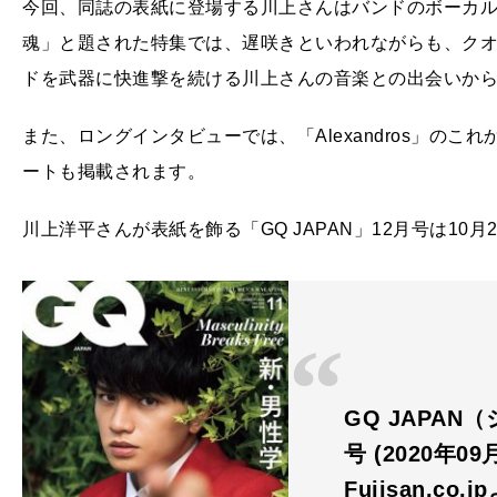
今回、同誌の表紙に登場する川上さんはバンドのボーカ
魂」と題された特集では、遅咲きといわれながらも、ク
ドを武器に快進撃を続ける川上さんの音楽との出会いか
また、ロングインタビューでは、「Alexandros」の
ートも掲載されます。
川上洋平さんが表紙を飾る「GQ JAPAN」12月号は10月
GQ JAPAN
号 (2020年0
Fujisan.co.j