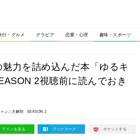
旅行・グルメ
グラビア
恋愛・心理
趣味・スポーツ
の魅力を詰め込んだ本「ゆるキ
ASON 2視聴前に読んでおき
キャン△大解剖
SEASON 2
ラインを送る
ブックマーク
ポケットする