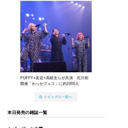
PUFFY×友近×高校生らが共演 石川初
開催「わっかフェス」に約2000人
トピックス一覧へ
本日発売の雑誌一覧