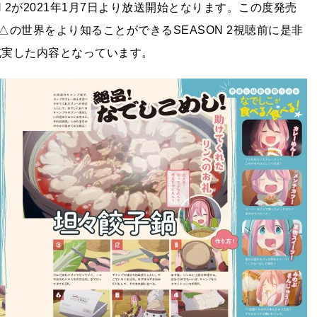
 2が2021年1月7日より放送開始となります。この度発売
の世界をより知ることができるSEASON 2視聴前に是非
充実した内容となっています。