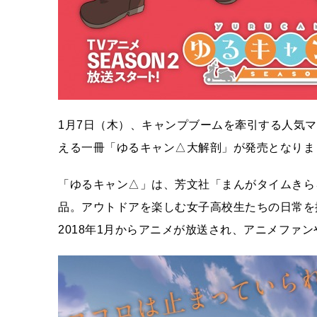
1月7日（木）、キャンプブームを牽引する人気
える一冊「ゆるキャン△大解剖」が発売となりま
「ゆるキャン△」は、芳文社「まんがタイムきら
品。アウトドアを楽しむ女子高校生たちの日常を
2018年1月からアニメが放送され、アニメファ