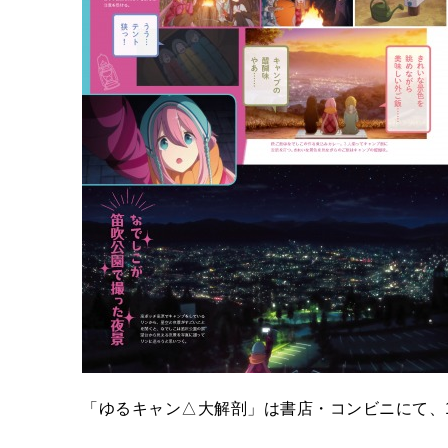
「ゆるキャン△大解剖」は書店・コンビニにて、