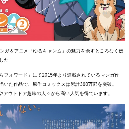
マンガ＆アニメ「ゆるキャン△」の魅力を余すところなく伝
した！
らフォワード」にて2015年より連載されているマンガ作
描いた作品で、原作コミックスは累計360万部を突破。
ンやアウトドア趣味の人々から高い人気を得ています。