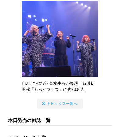
PUFFY×友近×高校生らが共演 石川初
開催「わっかフェス」に約2000人
トピックス一覧へ
本日発売の雑誌一覧