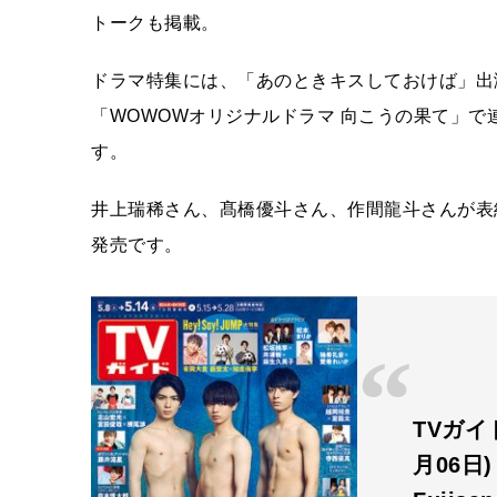
トークも掲載。
ドラマ特集には、「あのときキスしておけば」出
「WOWOWオリジナルドラマ 向こうの果て」
す。
井上瑞稀さん、髙橋優斗さん、作間龍斗さんが表紙を
発売です。
TVガイド
月06日