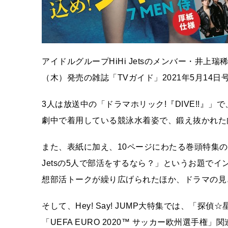
アイドルグループHiHi Jetsのメンバー・井上
（木）発売の雑誌「TVガイド」2021年5月14
3人は放送中の「ドラマホリック!『DIVE!!』
劇中で着用している競泳水着姿で、鍛え抜かれた
また、表紙に加え、10ページにわたる巻頭特集の
Jetsの5人で部活をするなら？」というお題で
想部活トークが繰り広げられたほか、ドラマの見
そして、Hey! Say! JUMP大特集では、「
「UEFA EURO 2020™ サッカー欧州選手