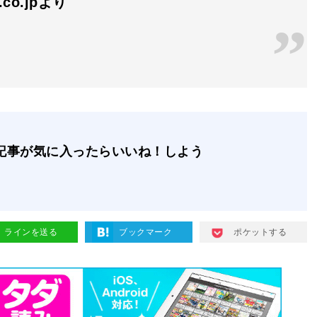
n.co.jpより
記事が気に入ったらいいね！しよう
ラインを送る
ブックマーク
ポケットする