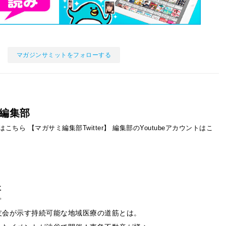
マガジンサミットをフォローする
編集部
ントはこちら
【マガサミ編集部Twitter】
編集部のYoutubeアカウントはこ
事
友会が示す持続可能な地域医療の道筋とは。