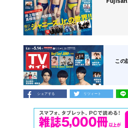
Fujisa
この
シェアする
リツィート