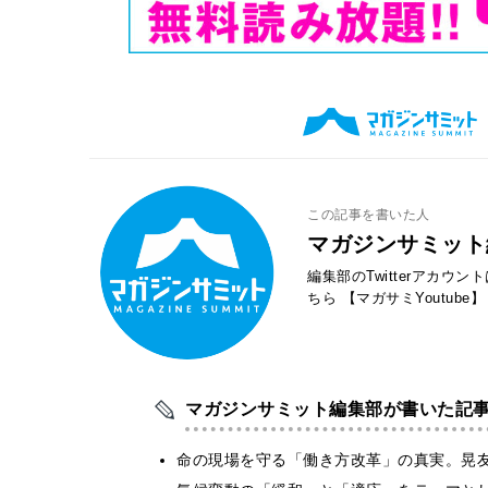
この記事を書いた人
マガジンサミット
編集部のTwitterアカウ
ちら
【マガサミYoutube】
マガジンサミット編集部が書いた記
​命の現場を守る「働き方改革」の真実。晃