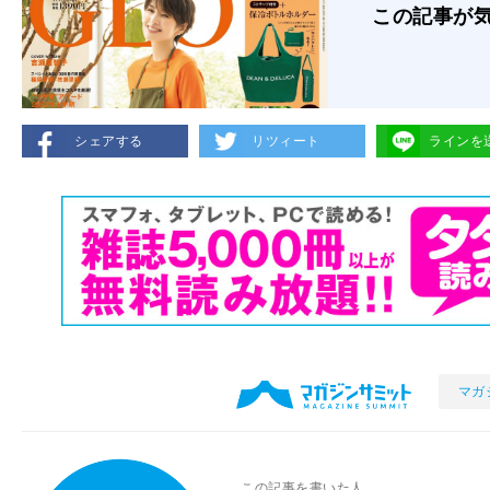
この記事が
シェアする
リツィート
ラインを
マガ
この記事を書いた人