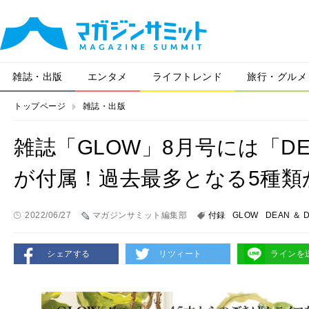
雑誌・出版
エンタメ
ライフトレンド
旅行・グルメ
トップページ
雑誌・出版
雑誌「GLOW」8月号には「DEA
が付属！過去最多となる5種類
2022/06/27
マガジンサミット編集部
付録
GLOW
DEAN ＆ 
シェアする
リツィート
ラインを