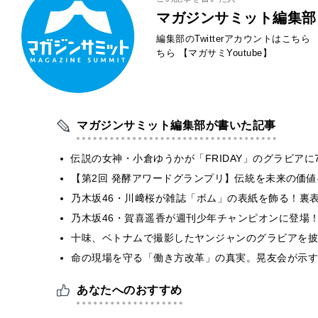
マガジンサミット編集部
編集部のTwitterアカウントはこちら
ちら
【マガサミYoutube】
マガジンサミット編集部が書いた記事
伝説の女神・小倉ゆうかが「FRIDAY」のグラビア
【第2回 発酵アワードグランプリ】伝統を未来の価
乃木坂46・川﨑桜が雑誌「ボム」の表紙を飾る！裏
乃木坂46・賀喜遥香が週刊少年チャンピオンに登場
十味、ベトナムで撮影したヤンジャンのグラビアを披
​命の現場を守る「働き方改革」の真実。晃友会が示
あなたへのおすすめ