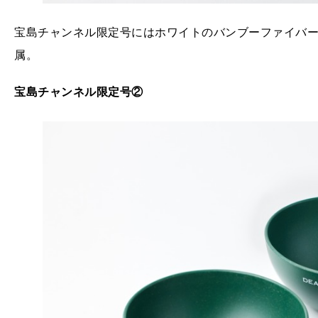
宝島チャンネル限定号にはホワイトのバンブーファイバー
属。
宝島チャンネル限定号②