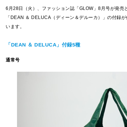
6月28日（火）、ファッション誌「GLOW」8月号が発
「DEAN ＆ DELUCA（ディーン＆デルーカ）」の付
います。
「DEAN
＆ DELUCA
」付録5
種
通常号