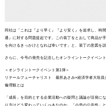
同社は「これは『より早く』『より安く』を追求し、時間
通』に対する問題提起です。この装丁をとおして商品が
を向けるきっかけとなれば幸いです」と、装丁の意図を
さらに、今号の発売を記念したオンライントークイベン
＜オンライントークイベント第1弾＞
リテールフューチャリスト 最所あさみ×経済学者大垣昌
倫理観とは
「成⻑」を目的とする企業活動への疑問と議論が活発に
り方はどう変わっていくべきなのか。「小売の公共性」