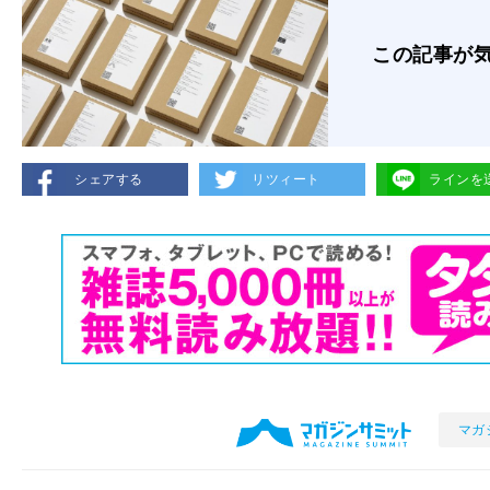
この記事が
シェアする
リツィート
ラインを
マガ