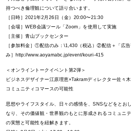
持つべき倫理観について語り合います。
［日時］2021年2月26日（金）20:00〜21:30
［会場］WEB会議ツール「Zoom」を使用して実施
［主催］青山ブックセンター
［参加料金］①配信のみ：\1,430（税込）②配信＋「広告Vo
み］http://www.aoyamabc.jp/event/kouri-415
＜オンライントークイベント第2弾＞
ビジネスデザイナー江原理恵×Takramディレクター佐
コミュニティコマースの可能性
思想やライフスタイル、日々の感情を、SNSなどをとお
なり、その価値観・世界観のもとに形成されるコミュニ
の実態と可能性を紐解きます。