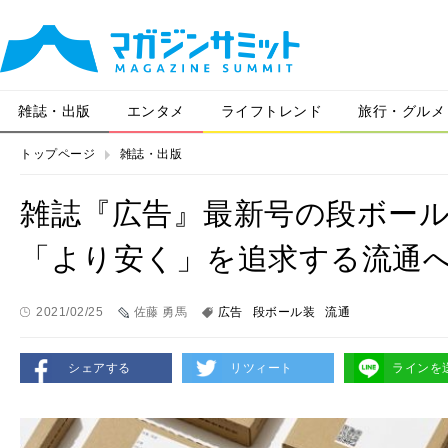
雑誌・出版
エンタメ
ライフトレンド
旅行・グルメ
トップページ
雑誌・出版
雑誌『広告』最新号の段ボー
「より安く」を追求する流通
2021/02/25
佐藤 勇馬
広告
段ボール装
流通
シェアする
リツィート
ラインを