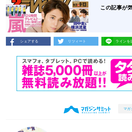
この記事が
シェアする
リツィート
ラインを
マガ