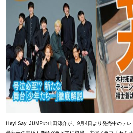
Hey! Say! JUMPの山田涼介が、9月4日より発売中の
最新号の表紙＆巻頭グラビアに登場。主演ドラマ『セミ