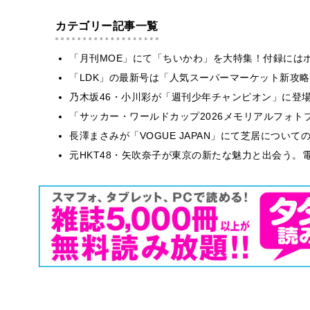
カテゴリー記事一覧
「月刊MOE」にて「ちいかわ」を大特集！付録には
「LDK」の最新号は「人気スーパーマーケット新攻
乃木坂46・小川彩が「週刊少年チャンピオン」に登
「サッカー・ワールドカップ2026メモリアルフォトブ
長澤まさみが「VOGUE JAPAN」にて芝居につい
元HKT48・矢吹奈子が東京の新たな魅力と出会う。電