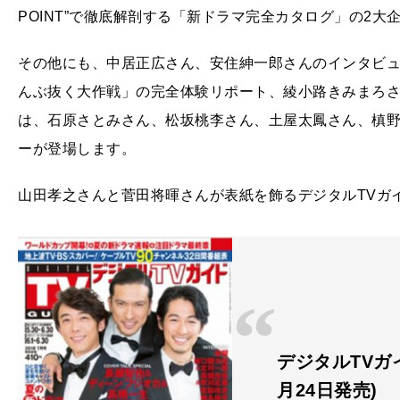
POINT”で徹底解剖する「新ドラマ完全カタログ」の2
その他にも、中居正広さん、安住紳一郎さんのインタビ
んぶ抜く大作戦」の完全体験リポート、綾小路きみまろ
は、石原さとみさん、松坂桃李さん、土屋太鳳さん、槙
ーが登場します。
山田孝之さんと菅田将暉さんが表紙を飾るデジタルTVガイ
デジタルTVガイド
月24日発売)