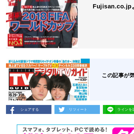
Fujisan.co.j
この記事が
シェアする
リツィート
ラインを