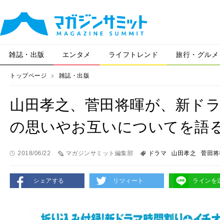
雑誌・出版
エンタメ
ライフトレンド
旅行・グルメ
トップページ
雑誌・出版
山田孝之、菅田将暉が、新ドラマ
の思いやお互いについてを語
2018/06/22
マガジンサミット編集部
ドラマ
山田孝之
菅田将
シェアする
リツィート
ラインを