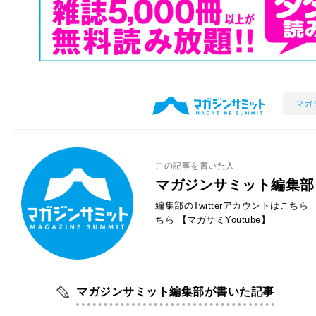
マガ
この記事を書いた人
マガジンサミット編集部
編集部のTwitterアカウントはこちら
ちら
【マガサミYoutube】
マガジンサミット編集部が書いた記事