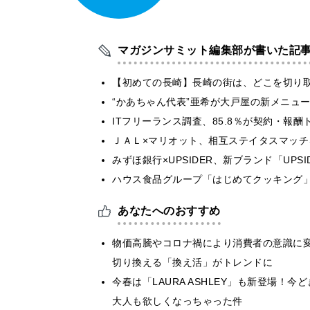
マガジンサミット編集部が書いた記
【初めての長崎】長崎の街は、どこを切り
“かあちゃん代表”亜希が大戸屋の新メニュ
ITフリーランス調査、85.8％が契約・報
ＪＡＬ×マリオット、相互ステイタスマッ
みずほ銀行×UPSIDER、新ブランド「UPSIDER
ハウス食品グループ「はじめてクッキング」
あなたへのおすすめ
物価高騰やコロナ禍により消費者の意識に
切り換える「換え活」がトレンドに
今春は「LAURA ASHLEY」も新登場
大人も欲しくなっちゃった件