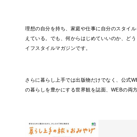
理想の自分を持ち、家庭や仕事に自分の
スタイル
えている。でも、何からはじめていいのか、どう
イフスタイルマガジンです。
さらに暮らし上手では出版物だけでなく、公式
W
の暮らしを豊かにする世界観を誌面、
WEB
の両