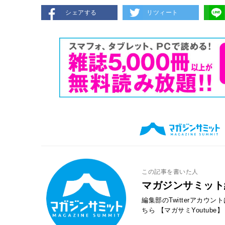
シェアする
リツィート
この記事を書いた人
マガジンサミット
編集部のTwitterアカウ
ちら
【マガサミYoutube】