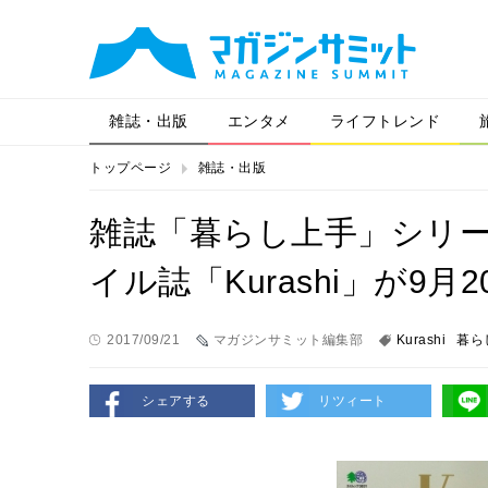
雑誌・出版
エンタメ
ライフトレンド
トップページ
雑誌・出版
雑誌「暮らし上手」シリ
イル誌「Kurashi」が9月
2017/09/21
マガジンサミット編集部
Kurashi
暮ら
シェアする
リツィート