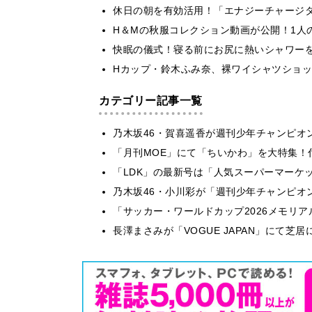
休日の朝を有効活用！「エナジーチャージ
H＆Mの秋服コレクション動画が公開！1人
快眠の儀式！寝る前にお尻に熱いシャワー
Hカップ・鈴木ふみ奈、裸ワイシャツショ
カテゴリー記事一覧
乃木坂46・賀喜遥香が週刊少年チャンピオ
「月刊MOE」にて「ちいかわ」を大特集！
「LDK」の最新号は「人気スーパーマーケ
乃木坂46・小川彩が「週刊少年チャンピオ
「サッカー・ワールドカップ2026メモリア
長澤まさみが「VOGUE JAPAN」にて