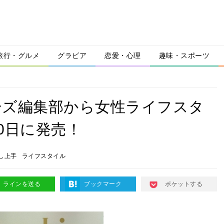
旅行・グルメ
グラビア
恋愛・心理
趣味・スポーツ
ーズ編集部から女性ライフスタ
20日に発売！
し上手
ライフスタイル
ラインを送る
ブックマーク
ポケットする