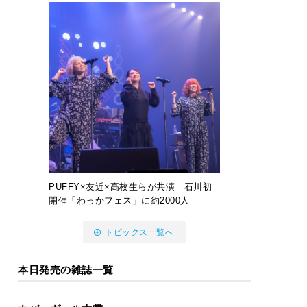
PUFFY×友近×高校生らが共演 石川初
開催「わっかフェス」に約2000人
トピックス一覧へ
本日発売の雑誌一覧