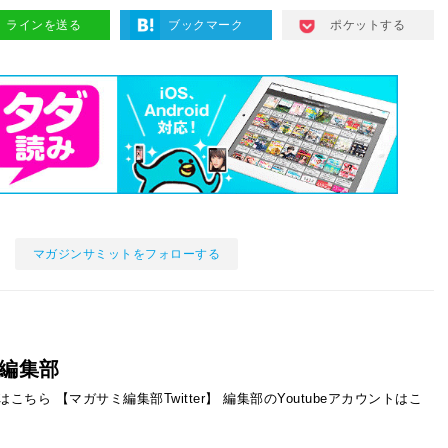
ラインを送る
ブックマーク
ポケットする
マガジンサミットをフォローする
編集部
ントはこちら
【マガサミ編集部Twitter】
編集部のYoutubeアカウントはこ