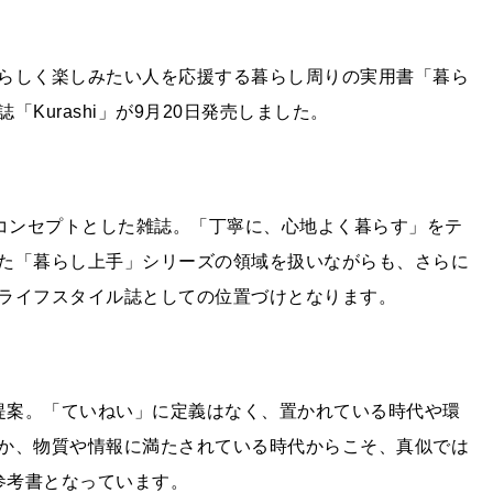
らしく楽しみたい人を応援する暮らし周りの実用書「暮ら
誌
「
Kurashi
」が9月20日発売しました。
をコンセプトとした雑誌。「丁寧に、心地よく暮らす」をテ
た「暮らし上手」シリーズの領域を扱いながらも、さらに
ライフスタイル誌としての位置づけとなります。
提案。
「ていねい」に定義はなく、置かれている時代や環
か、物質や情報に満たされている時代からこそ、真似では
参考書となっています。