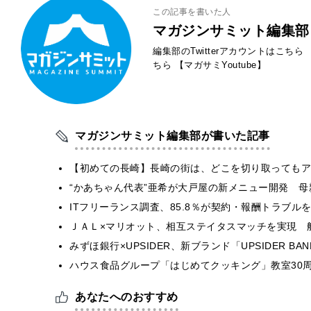
この記事を書いた人
マガジンサミット編集部
編集部のTwitterアカウントはこちら
ちら
【マガサミYoutube】
マガジンサミット編集部が書いた記事
【初めての長崎】長崎の街は、どこを切り取ってもア
“かあちゃん代表”亜希が大戸屋の新メニュー開発 
ITフリーランス調査、85.8％が契約・報酬トラブ
ＪＡＬ×マリオット、相互ステイタスマッチを実現 
みずほ銀行×UPSIDER、新ブランド「UPSIDER BANK 
ハウス食品グループ「はじめてクッキング」教室30周
あなたへのおすすめ