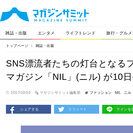
雑誌・出版
エンタメ
ライフトレンド
旅行・グルメ
トップページ
雑誌・出版
SNS漂流者たちの灯台となる
マガジン「NIL」(ニル) が10
2017/10/10
マガジンサミット編集部
ファッション
NIL
ニル
シェアする
リツィート
ラインを