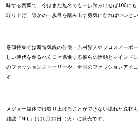
味する言葉で、今はまだ無名でも一歩踏み出せば
100
にも
取り上げ、誰かの一歩目を踏み出す勇気になればいいと
巻頭特集では新進気鋭の俳優・吉村界人やプロスノーボ
しい時代を創るべく日々邁進する彼らの活動とマインド
のファッションストーリーや、全国のファッションアイ
す。
メジャー媒体では取り上げることができない隠れた逸材も
雑誌「NIL」は10月10日（火）に発売です。