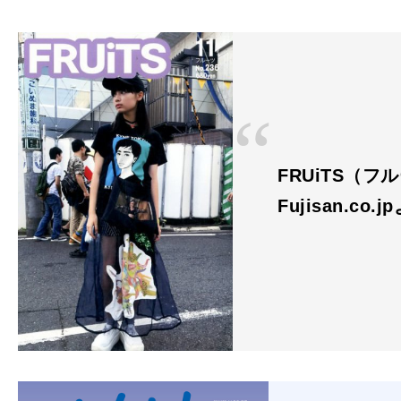
FRUiTS（フル
Fujisan.co.j