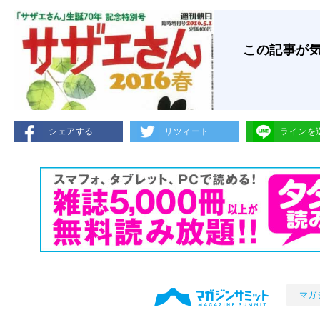
この記事が
シェアする
リツィート
ラインを
マガ