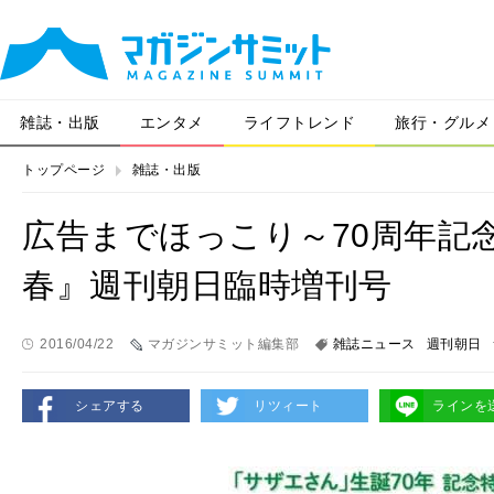
雑誌・出版
エンタメ
ライフトレンド
旅行・グルメ
トップページ
雑誌・出版
広告までほっこり～70周年記念
春』週刊朝日臨時増刊号
2016/04/22
マガジンサミット編集部
雑誌ニュース
週刊朝日
シェアする
リツィート
ラインを