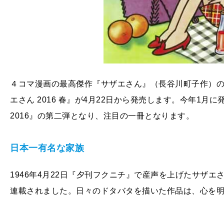
４コマ漫画の最高傑作『サザエさん』（長谷川町子作）
エさん 2016 春』が4月22日から発売します。今年1
2016』の第二弾となり、注目の一冊となります。
日本一有名な家族
1946年4月22日『夕刊フクニチ』で産声を上げたサザエ
連載されました。日々のドタバタを描いた作品は、心を