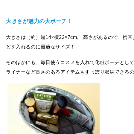
大きさが魅力の大ポーチ！
大きさは（約）縦14×横22×7cm。 高さがあるので、
どを入れるのに最適なサイズ！
そのほかにも、毎日使うコスメを入れて化粧ポーチとし
ライナーなど長さのあるアイテムもすっぽり収納できる