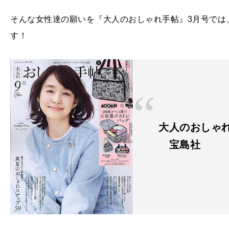
そんな女性達の願いを『大人のおしゃれ手帖』3月号では
す！
大人のおしゃ
宝島社