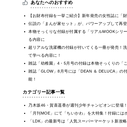
あなたへのおすすめ
【お財布付録を一挙ご紹介】新年発売の女性誌に「財
伝説の「まんが家セット」が、パワーアップして再登
本物そっくりな付録が付属する「リアルMOOKシリ
る内容に
超リアルな洗濯機の付録が付いてくる一冊が発売！洗
て学べる内容に！
雑誌「幼稚園」4・5月号の付録は本物そっくりの「
雑誌「GLOW」8月号には「DEAN ＆ DELUCA
能！
カテゴリー記事一覧
乃木坂46・賀喜遥香が週刊少年チャンピオンに登場
「月刊MOE」にて「ちいかわ」を大特集！付録には
「LDK」の最新号は「人気スーパーマーケット新攻