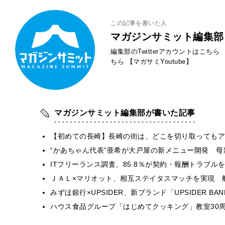
この記事を書いた人
マガジンサミット編集部
編集部のTwitterアカウントはこちら
ちら
【マガサミYoutube】
マガジンサミット編集部が書いた記事
【初めての長崎】長崎の街は、どこを切り取ってもア
“かあちゃん代表”亜希が大戸屋の新メニュー開発 
ITフリーランス調査、85.8％が契約・報酬トラブ
ＪＡＬ×マリオット、相互ステイタスマッチを実現 
みずほ銀行×UPSIDER、新ブランド「UPSIDER BANK 
ハウス食品グループ「はじめてクッキング」教室30周