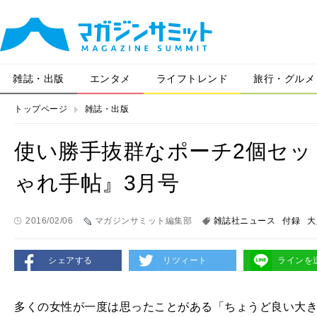
雑誌・出版
エンタメ
ライフトレンド
旅行・グルメ
トップページ
雑誌・出版
使い勝手抜群なポーチ2個セッ
ゃれ手帖』3月号
2016/02/06
マガジンサミット編集部
雑誌社ニュース
付録
大
シェアする
リツィート
ラインを
多くの女性が一度は思ったことがある「ちょうど良い大