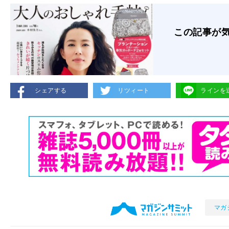
この記事が
シェアする
リツィート
ラインを
マガ