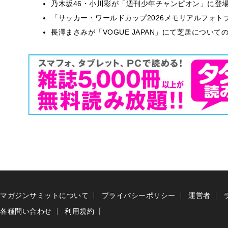
乃木坂46・小川彩が「週刊少年チャンピオン」に登
「サッカー・ワールドカップ2026メモリアルフォトブ
長澤まさみが「VOGUE JAPAN」にて芝居につい
マガジンサミットについて
プライバシーポリシー
運営者
各種問い合わせ
利用規約