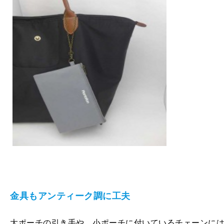
金具もアンティーク調に工夫
大ポーチの引き手や、小ポーチに付いているチェーンに