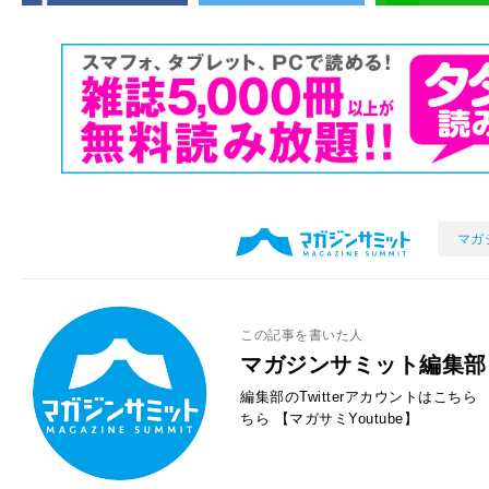
マガ
この記事を書いた人
マガジンサミット編集部
編集部のTwitterアカウントはこちら
ちら
【マガサミYoutube】