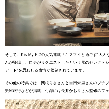
そして、Kis-My-Ft2の人気連載「キスマイと過ごす“大人な
んが登場し、自身がリクエストしたという器のセレクトシ
デート”を思わせる表情が収録されています。
その他の特集では、関根りささんと吉田朱里さんのプチ
美容旅行などが掲載。付録には長井かおりさん監修のフ