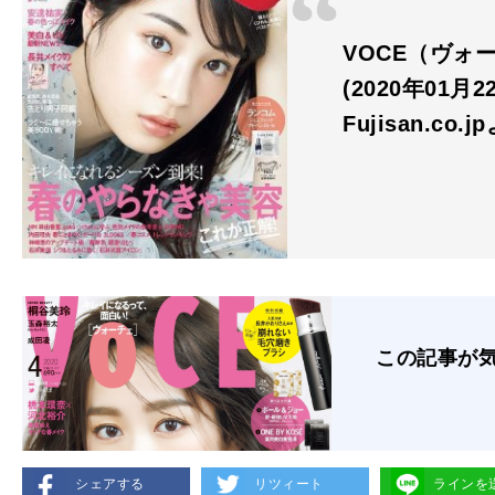
VOCE（ヴォー
(2020年01月
Fujisan.co.j
この記事が
シェアする
リツィート
ラインを