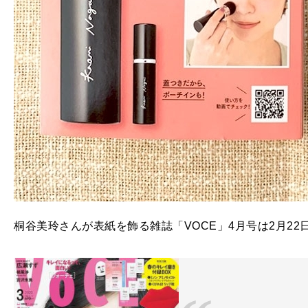
桐谷美玲さんが表紙を飾る雑誌「VOCE」4月号は2月22