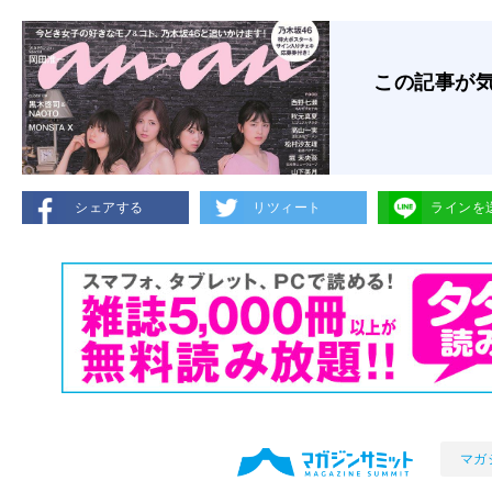
この記事が
シェアする
リツィート
ラインを
マガ