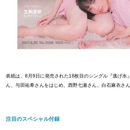
表紙は、
8月9日に発売された18枚目のシングル『逃げ
ん、与田祐希さんをはじめ、西野七瀬さん、白石麻衣さ
注目のスペシャル付録