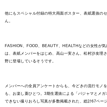
他にもスペシャル付録の特大両面ポスター、表紙選抜の
ん。
FASHION、FOOD、BEAUTY、HEALTHなどの
は、表紙メンバーをはじめ、高山一実さん、松村沙友理さ
野に登場しているそうです。
メンバーへの全員アンケートからも、今どきの流行モノ
も、お楽し蓑ひとつ。3期生選抜による「パジャマとメガネ
できない撮りおろし写真が多数掲載された、総計67ペー