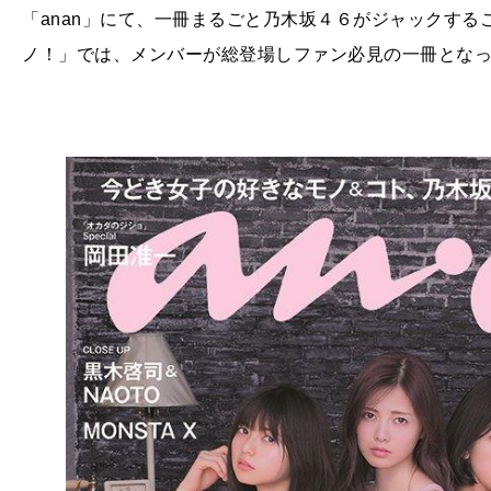
「anan」にて、一冊まるごと乃木坂４６がジャックす
ノ！」では、
メンバーが総登場しファン必見の一冊とな