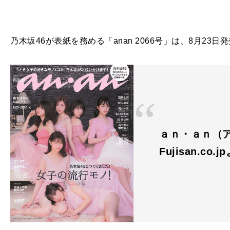
乃木坂46が表紙を務める「
anan 2066号」は、8月23日
ａｎ・ａｎ（
Fujisan.co.j