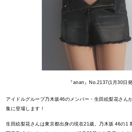
『anan』No.2137(1月3
アイドルグループ乃木坂46のメンバー・生田絵梨花さんが、
集に登場します！
生田絵梨花さんは東京都出身の現在21歳。乃木坂 46の