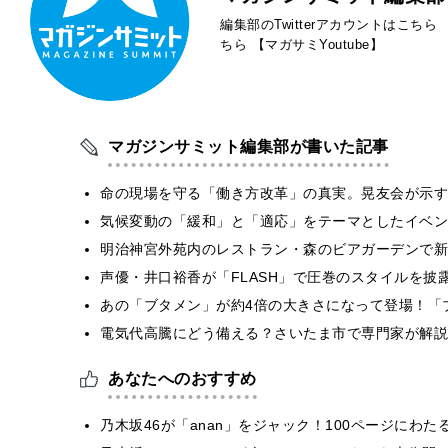
編集部のTwitterアカウントはこちら
ちら
【マガサミYoutube】
マガジンサミット編集部が書いた記事
​命の現場を守る「働き方改革」の真実。晃友会が示
気候変動の「緩和」と「適応」をテーマとしたイベン
明治神宮外苑内のレストラン・森のビアガーデンで新
声優・井口裕香が「FLASH」で圧巻のスタイルを披
あの「ブタメン」が約4倍の大きさになって登場！「ブ
電気代高騰にどう備える？さいたま市で専門家が解説
あなたへのおすすめ
乃木坂46が「anan」をジャック！100ページにわ