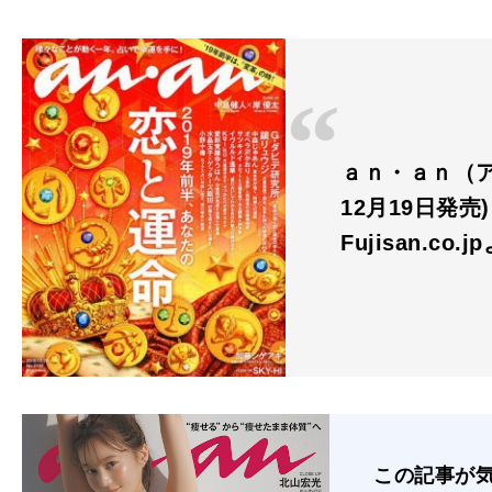
ａｎ・ａｎ（アンア
12月19日発売)
Fujisan.co.j
この記事が