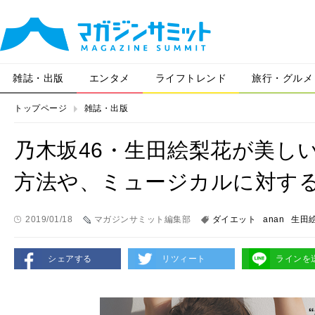
雑誌・出版
エンタメ
ライフトレンド
旅行・グルメ
トップページ
雑誌・出版
乃木坂46・生田絵梨花が美し
方法や、ミュージカルに対す
2019/01/18
マガジンサミット編集部
ダイエット
anan
生田
シェアする
リツィート
ラインを