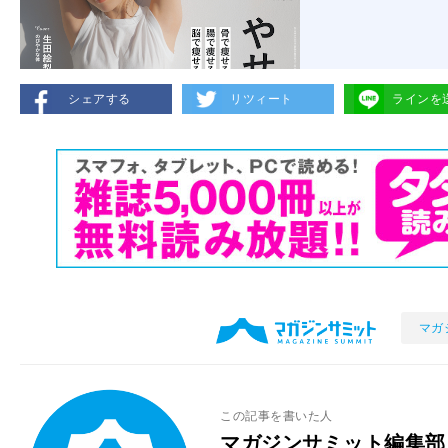
シェアする
リツィート
ラインを
マガ
この記事を書いた人
マガジンサミット編集部