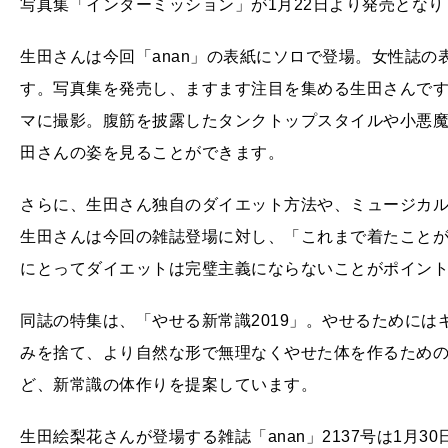
写真集「インターミッション」が1月22日より発売となり
生田さんは今回「anan」の表紙にソロで登場。女性誌
す。写真集を発売し、ますます注目を集める生田さんで
マに撮影。腹筋を披露したタンクトップスタイルや小悪
田さんの姿を見ることができます。
さらに、生田さん独自のダイエット方法や、ミュージカ
生田さんは今回の雑誌登場に対し、「これまで着たことが
にとってダイエットは完璧主義にならないことがポイン
同誌の特集は、「やせる新常識2019」。やせるために
みを捨て、より自然な形で無理なくやせた体を作るため
ど、新常識の体作りを提案しています。
生田絵梨花さんが登場する雑誌「anan」2137号は1月3