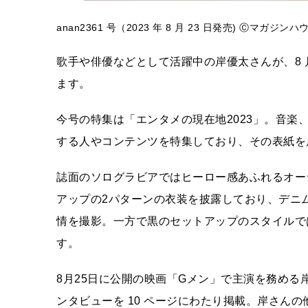
anan2361 号（2023 年 8 月 23 日発売) Ⓒマガジンハ
歌手や俳優などとして活躍中の岸優太さんが、8 月 
ます。
今号の特集は「エンタメの現在地2023」。音
する人やコンテンツを特集しており、その表紙を
誌面のソログラビアではヒーロー感あふれるオー
アップの2パターンの衣装を披露しており、デニ
情を撮影。一方で黒のセットアップのスタイルで
す。
8月25日に公開の映画「Gメン」で主演を務める
ンタビューを 10 ページにわたり掲載。岸さん