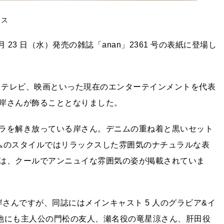
ウス
23 日（水）発売の雑誌「anan」2361 号の表紙に登場し
楽、テレビ、映画といった現在のエンターテインメントを代表
岸さんが飾ることとなりました。
ラを解き放っている岸さん。デニムの重ね着と黒いセット
ムのスタイルではリラックスした雰囲気のナチュラルな表
は、クールでアンニュイな雰囲気の姿が掲載されていま
岸さんですが、同誌にはメインキャスト 5 人のグラビア&イ
の他にも主人公の門松の友人、瀬名役の竜星涼さん、肝田役