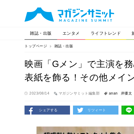
雑誌・出版
エンタメ
ライフトレンド
トップページ
雑誌・出版
映画「Gメン」で主演を務
表紙を飾る！その他メイ
2023/08/14
マガジンサミット編集部
anan
岸優太
シェアする
リツィート