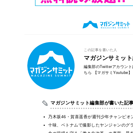
この記事を書いた人
マガジンサミット
編集部のTwitterアカウ
ちら
【マガサミYoutube】
マガジンサミット編集部が書いた記
乃木坂46・賀喜遥香が週刊少年チャンピオ
十味、ベトナムで撮影したヤンジャンのグ