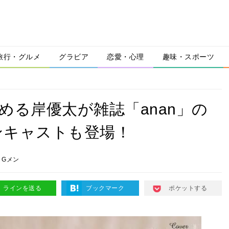
旅行・グルメ
グラビア
恋愛・心理
趣味・スポーツ
める岸優太が雑誌「anan」の
ンキャストも登場！
Gメン
ラインを送る
ブックマーク
ポケットする