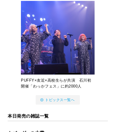
PUFFY×友近×高校生らが共演 石川初
開催「わっかフェス」に約2000人
トピックス一覧へ
本日発売の雑誌一覧