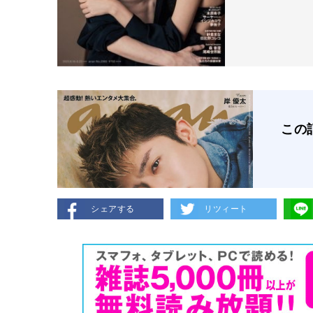
この
シェアする
リツィート