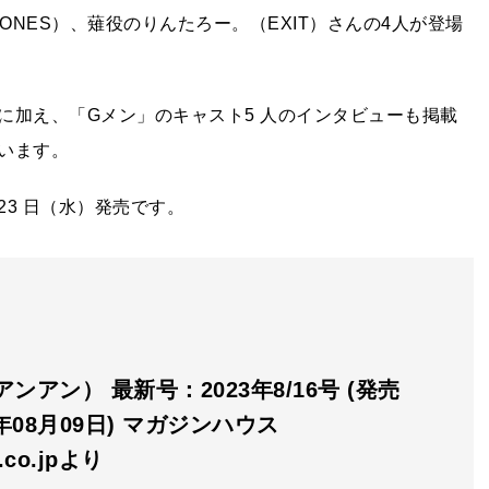
ONES）、薙役のりんたろー。（EXIT）さんの4人が登場
に加え、「Gメン」のキャスト5 人のインタビューも掲載
います。
 23 日（水）発売です。
（アンアン） 最新号：2023年8/16号 (発売
3年08月09日) マガジンハウス
n.co.jpより