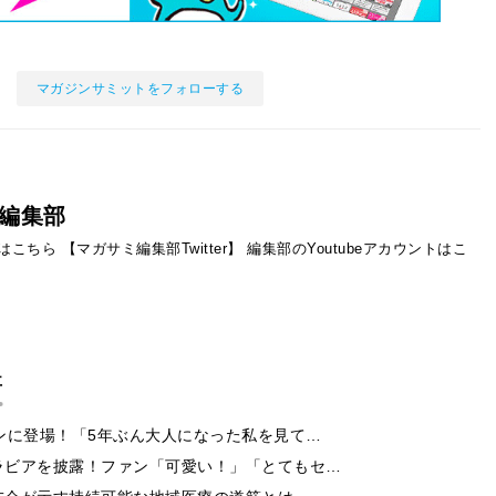
マガジンサミットをフォローする
編集部
ントはこちら
【マガサミ編集部Twitter】
編集部のYoutubeアカウントはこ
事
ンに登場！「5年ぶん大人になった私を見て…
ラビアを披露！ファン「可愛い！」「とてもセ…