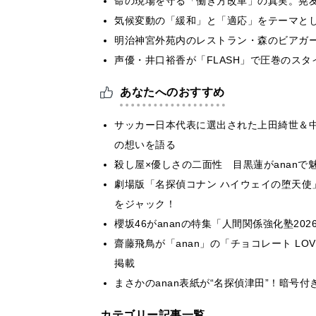
​命の現場を守る「働き方改革」の真実。晃
気候変動の「緩和」と「適応」をテーマと
明治神宮外苑内のレストラン・森のビアガ
声優・井口裕香が「FLASH」で圧巻のスタ
あなたへのおすすめ
サッカー日本代表に選出された上田綺世＆中
の想いを語る
殺し屋×優しさの二面性 目黒蓮がananで
劇場版「名探偵コナン ハイウェイの堕天使
をジャック！
櫻坂46がananの特集「人間関係強化塾20
齋藤飛鳥が「anan」の「チョコレート LO
掲載
まさかのanan表紙が“名探偵津田”！暗号
カテゴリー記事一覧