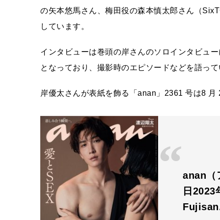
の矢本悠馬さん、梅田役の森本慎太郎さん（SixT
しています。
インタビューは巻頭の岸さんのソロインタビュー
となっており、撮影時のエピソードなどを語って
岸優太さんが表紙を飾る「anan」2361 号は8 月
anan
日202
Fujisa