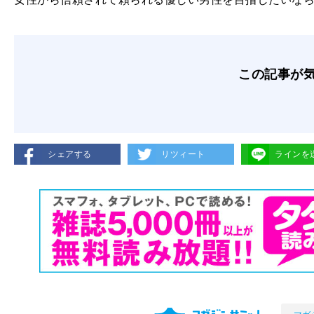
この記事が
シェアする
リツィート
ラインを