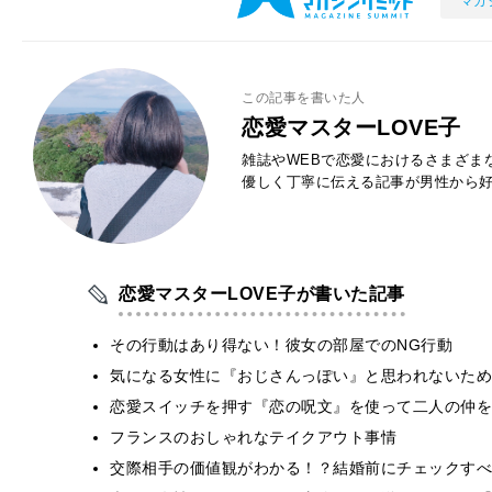
マガ
この記事を書いた人
恋愛マスターLOVE子
雑誌やWEBで恋愛におけるさまざま
優しく丁寧に伝える記事が男性から
恋愛マスターLOVE子が書いた記事
その行動はあり得ない！彼女の部屋でのNG行動
気になる女性に『おじさんっぽい』と思われないために
恋愛スイッチを押す『恋の呪文』を使って二人の仲を
フランスのおしゃれなテイクアウト事情
交際相手の価値観がわかる！？結婚前にチェックすべ