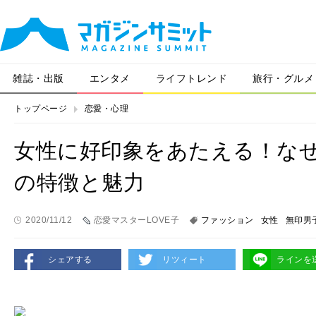
雑誌・出版
エンタメ
ライフトレンド
旅行・グルメ
トップページ
恋愛・心理
女性に好印象をあたえる！な
の特徴と魅力
2020/11/12
恋愛マスターLOVE子
ファッション
女性
無印男
シェアする
リツィート
ラインを