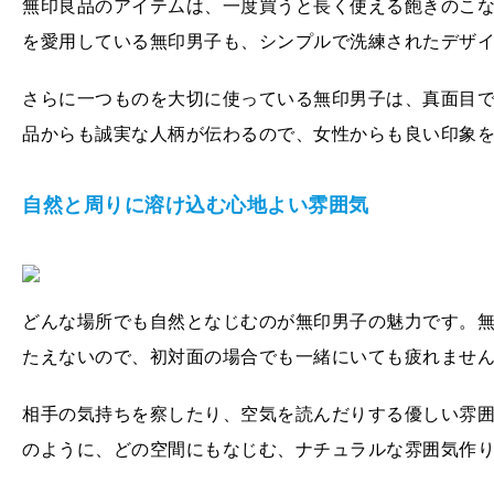
無印良品のアイテムは、一度買うと長く使える飽きのこ
を愛用している無印男子も、シンプルで洗練されたデザ
さらに一つものを大切に使っている無印男子は、真面目
品からも誠実な人柄が伝わるので、女性からも良い印象
自然と周りに溶け込む心地よい雰囲気
どんな場所でも自然となじむのが無印男子の魅力です。
たえないので、初対面の場合でも一緒にいても疲れませ
相手の気持ちを察したり、空気を読んだりする優しい雰
のように、どの空間にもなじむ、ナチュラルな雰囲気作