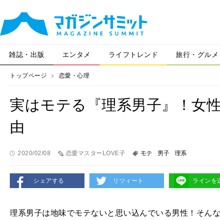
雑誌・出版
エンタメ
ライフトレンド
旅行・グルメ
トップページ
恋愛・心理
実はモテる『理系男子』！女
由
2020/02/08
恋愛マスターLOVE子
モテ
男子
理系
シェアする
リツィート
ラインを
理系男子は地味でモテないと思い込んでいる男性！そん