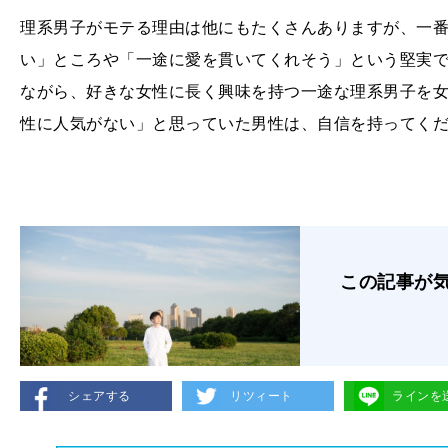
理系男子がモテる理由は他にもたくさんありますが、一
い」ところや「一途に愛を貫いてくれそう」という堅実
ながら、好きな女性に長く興味を持つ一途な理系男子を
性に人気がない」と思っていた男性は、自信を持ってく
この記事が
シェアする
リツィート
ラインを