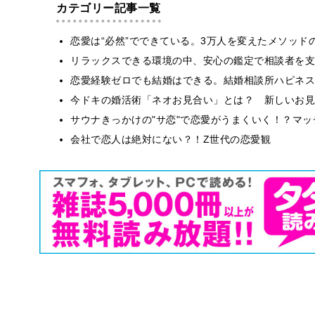
カテゴリー記事一覧
恋愛は“必然”でできている。3万人を変えたメソッド
リラックスできる環境の中、安心の鑑定で相談者を支
恋愛経験ゼロでも結婚はできる。結婚相談所ハピネス
今ドキの婚活術「ネオお見合い」とは？ 新しいお見
サウナきっかけの"サ恋"で恋愛がうまくいく！？マッチ
会社で恋人は絶対にない？！Z世代の恋愛観