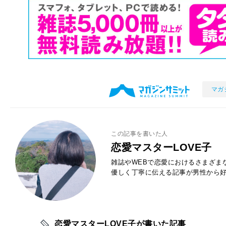
マガ
この記事を書いた人
恋愛マスターLOVE子
雑誌やWEBで恋愛におけるさまざま
優しく丁寧に伝える記事が男性から
恋愛マスターLOVE子が書いた記事