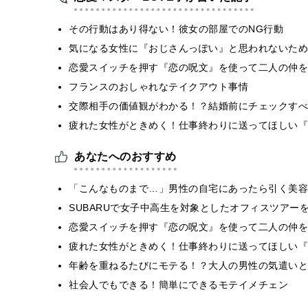
その行動はあり得ない！彼女の部屋でのNG行動
気になる女性に『おじさんっぽい』と思われないために
恋愛スイッチを押す『恋の呪文』を使って二人の仲を
フランスのおしゃれなテイクアウト事情
交際相手の価値観がわかる！？結婚前にチェックすべ
疲れた女性がときめく！仕事終わりに送ってほしい『
あなたへのおすすめ
「こんなものまで…」男性の自宅にあったら引く美容
SUBARUで女子中高生を対象としたオフィスツアー
恋愛スイッチを押す『恋の呪文』を使って二人の仲を
疲れた女性がときめく！仕事終わりに送ってほしい『
年齢を重ねるたびにモテる！？大人の男性の気遣いと
社会人でもできる！簡単にできるモテイメチェン