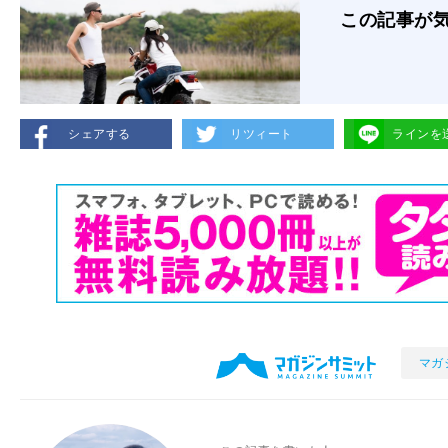
この記事が
シェアする
リツィート
ラインを
マガ