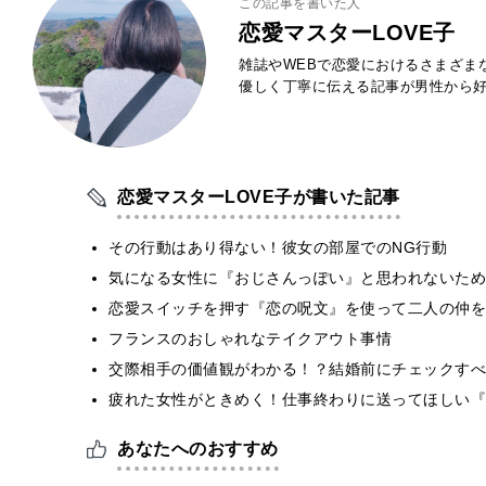
この記事を書いた人
恋愛マスターLOVE子
雑誌やWEBで恋愛におけるさまざま
優しく丁寧に伝える記事が男性から
恋愛マスターLOVE子が書いた記事
その行動はあり得ない！彼女の部屋でのNG行動
気になる女性に『おじさんっぽい』と思われないために
恋愛スイッチを押す『恋の呪文』を使って二人の仲を
フランスのおしゃれなテイクアウト事情
交際相手の価値観がわかる！？結婚前にチェックすべ
疲れた女性がときめく！仕事終わりに送ってほしい『
あなたへのおすすめ