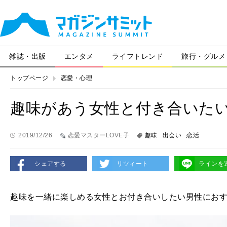
雑誌・出版
エンタメ
ライフトレンド
旅行・グルメ
トップページ
恋愛・心理
趣味があう女性と付き合いた
2019/12/26
恋愛マスターLOVE子
趣味
出会い
恋活
シェアする
リツィート
ラインを
趣味を一緒に楽しめる女性とお付き合いしたい男性にお