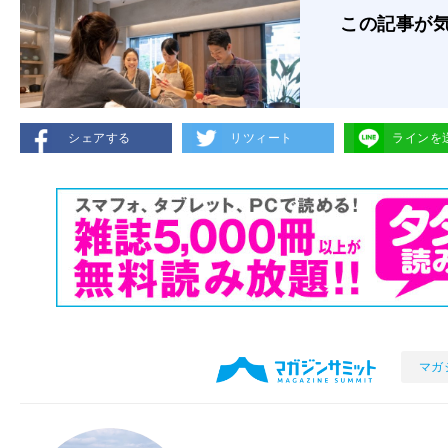
この記事が
シェアする
リツィート
ラインを
マガ