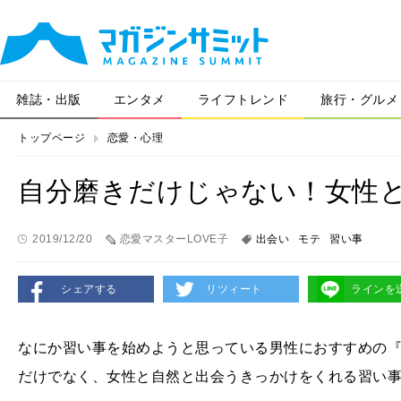
雑誌・出版
エンタメ
ライフトレンド
旅行・グルメ
トップページ
恋愛・心理
自分磨きだけじゃない！女性
2019/12/20
恋愛マスターLOVE子
出会い
モテ
習い事
シェアする
リツィート
ラインを
なにか習い事を始めようと思っている男性におすすめの
だけでなく、女性と自然と出会うきっかけをくれる習い