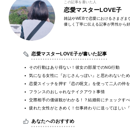
この記事を書いた人
恋愛マスターLOVE子
雑誌やWEBで恋愛におけるさまざま
優しく丁寧に伝える記事が男性から
恋愛マスターLOVE子が書いた記事
その行動はあり得ない！彼女の部屋でのNG行動
気になる女性に『おじさんっぽい』と思われないために
恋愛スイッチを押す『恋の呪文』を使って二人の仲を
フランスのおしゃれなテイクアウト事情
交際相手の価値観がわかる！？結婚前にチェックすべ
疲れた女性がときめく！仕事終わりに送ってほしい『
あなたへのおすすめ