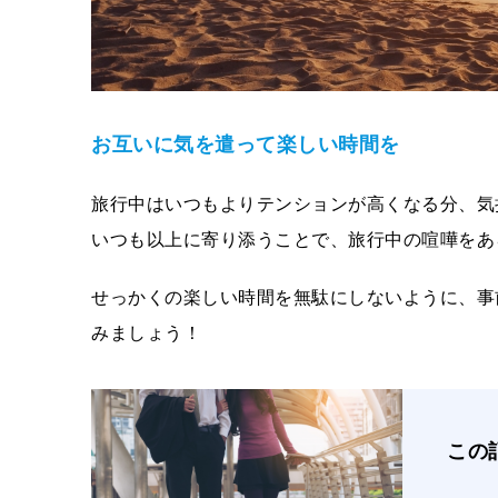
お互いに気を遣って楽しい時間を
旅行中はいつもよりテンションが高くなる分、気
いつも以上に寄り添うことで、旅行中の喧嘩をあ
せっかくの楽しい時間を無駄にしないように、事
みましょう！
この