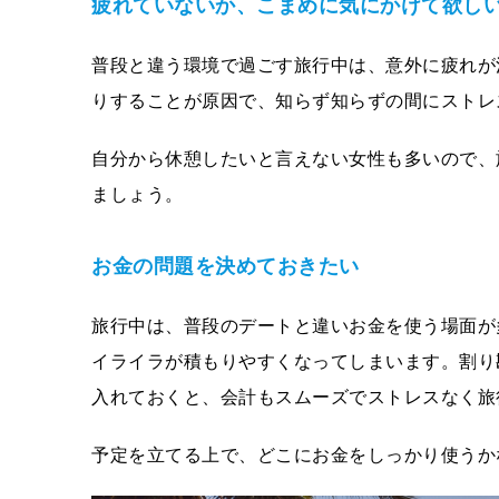
疲れていないか、こまめに気にかけて欲し
普段と違う環境で過ごす旅行中は、意外に疲れが
りすることが原因で、知らず知らずの間にストレ
自分から休憩したいと言えない女性も多いので、
ましょう。
お金の問題を決めておきたい
旅行中は、普段のデートと違いお金を使う場面が
イライラが積もりやすくなってしまいます。割り
入れておくと、会計もスムーズでストレスなく旅
予定を立てる上で、どこにお金をしっかり使うか