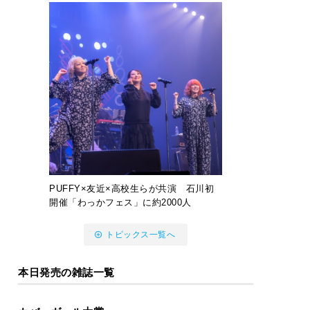
PUFFY×友近×高校生らが共演 石川初
開催「わっかフェス」に約2000人
トピックス一覧へ
本日発売の雑誌一覧