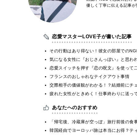
優しく丁寧に伝える記事が
恋愛マスターLOVE子が書いた記事
その行動はあり得ない！彼女の部屋でのNG
気になる女性に『おじさんっぽい』と思われ
恋愛スイッチを押す『恋の呪文』を使って
フランスのおしゃれなテイクアウト事情
交際相手の価値観がわかる！？結婚前にチ
疲れた女性がときめく！仕事終わりに送っ
あなたへのおすすめ
「帰宅後、冷蔵庫が空っぽ」旅行前後の食
韓国経由でヨーロッパ旅は本当にお得？テ