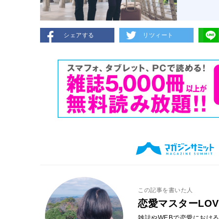
シェアする
リツィート
この記事を書いた人
恋愛マスターLOV
雑誌やWEBで恋愛におけ