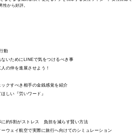
男性から好評。
行動
ないためにLINEで気をつけるべき事
二人の仲を進展させよう！
ェックすべき相手の金銭感覚を紹介
てほしい『労いワード』
事に約5割がストレス 負担を減らす賢い方法
ィーウェイ航空で実際に旅行へ向けてのシミュレーション