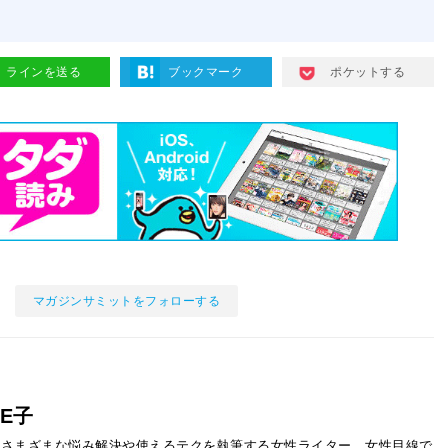
ラインを送る
ブックマーク
ポケットする
マガジンサミットをフォローする
E子
るさまざまな悩み解決や使えるテクを執筆する女性ライター。女性目線で