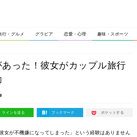
旅行・グルメ
グラビア
恋愛・心理
趣味・スポーツ
があった！彼女がカップル旅行
動
嫌
ラインを送る
ブックマーク
ポケットする
彼女が不機嫌になってしまった」という経験はありません