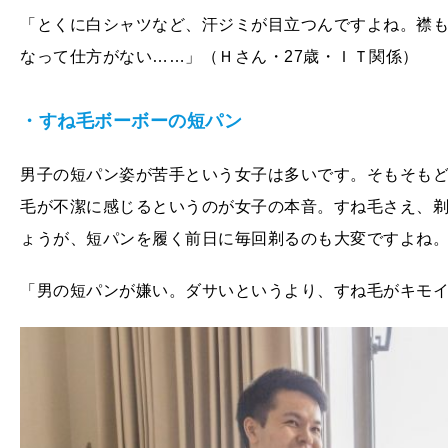
「とくに白シャツなど、汗ジミが目立つんですよね。襟
なって仕方がない……」（Ｈさん・27歳・ＩＴ関係）
・すね毛ボーボーの短パン
男子の短パン姿が苦手という女子は多いです。そもそも
毛が不潔に感じるというのが女子の本音。すね毛さえ、
ょうが、短パンを履く前日に毎回剃るのも大変ですよね
「男の短パンが嫌い。ダサいというより、すね毛がキモイ