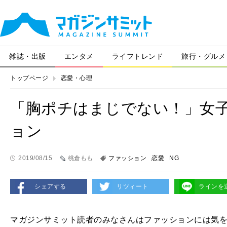
雑誌・出版
エンタメ
ライフトレンド
旅行・グルメ
トップページ
恋愛・心理
「胸ポチはまじでない！」女
ョン
2019/08/15
桃倉もも
ファッション
恋愛
NG
シェアする
リツィート
ラインを
マガジンサミット読者のみなさんはファッションには気