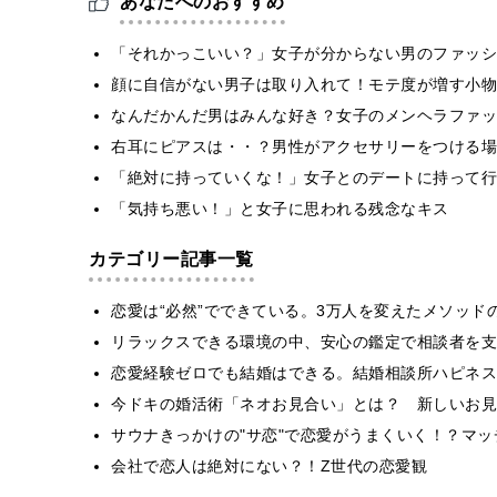
あなたへのおすすめ
「それかっこいい？」女子が分からない男のファッシ
顔に自信がない男子は取り入れて！モテ度が増す小物
なんだかんだ男はみんな好き？女子のメンヘラファッ
右耳にピアスは・・？男性がアクセサリーをつける場
「絶対に持っていくな！」女子とのデートに持って行
「気持ち悪い！」と女子に思われる残念なキス
カテゴリー記事一覧
恋愛は“必然”でできている。3万人を変えたメソッド
リラックスできる環境の中、安心の鑑定で相談者を支
恋愛経験ゼロでも結婚はできる。結婚相談所ハピネス
今ドキの婚活術「ネオお見合い」とは？ 新しいお見
サウナきっかけの"サ恋"で恋愛がうまくいく！？マッチ
会社で恋人は絶対にない？！Z世代の恋愛観