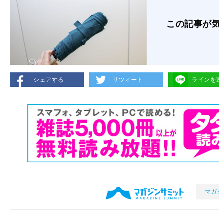
この記事が
シェアする
リツィート
ラインを
マガ