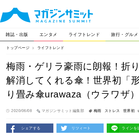
雑誌・出版
エンタメ
ライフトレンド
旅行・グルメ
トップページ
ライフトレンド
梅雨・ゲリラ豪雨に朗報！折
解消してくれる傘！世界初「
り畳み傘urawaza（ウラワザ
2020/06/08
マガジンサミット編集部
梅雨
ストレス
世界初
シェアする
リツィート
ラインを