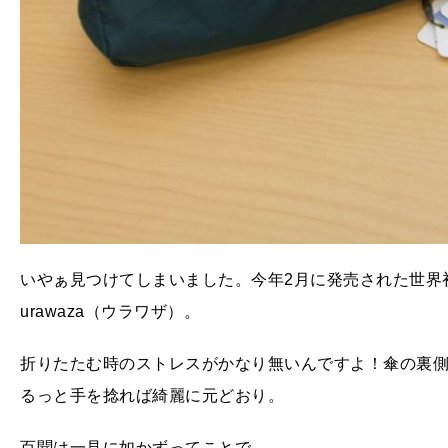
いやぁ見つけてしまいました。今年2月に発売された世界
urawaza（ウラワザ）。
折りたたむ時のストレスがかなり無いんですよ！傘の裏
るっと手を捻れば綺麗に元どおり。
百聞は一見に如かずってことで