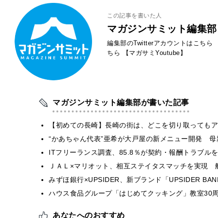
この記事を書いた人
マガジンサミット編集部
編集部のTwitterアカウントはこちら
ちら
【マガサミYoutube】
マガジンサミット編集部が書いた記事
【初めての長崎】長崎の街は、どこを切り取ってもア
“かあちゃん代表”亜希が大戸屋の新メニュー開発 
ITフリーランス調査、85.8％が契約・報酬トラブ
ＪＡＬ×マリオット、相互ステイタスマッチを実現 
みずほ銀行×UPSIDER、新ブランド「UPSIDER BANK 
ハウス食品グループ「はじめてクッキング」教室30周
あなたへのおすすめ