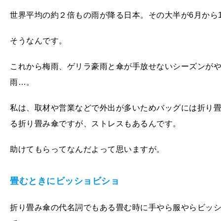
世界平均の約２倍もの雨が降る日本。その大半が6月から
そうなんです。
これから梅雨、ゲリラ豪雨と傘が手放せないシーズンがや
雨…。
私は、取材や営業などで外出が多いためバッグには折り
る折り畳み傘ですが、ストレスもあるんです。
助けてもらってなんだよって思いますが。
畳むときにビッショビショ
折り畳み傘の代名詞でもある畳む時に手やら服やらビッ