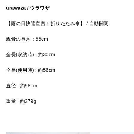
urawaza / ウラワザ
【雨の日快適宣言！折りたたみ傘】 / 自動開閉
親骨の長さ：55cm
全長(収納時) : 約30cm
全長(使用時) : 約56cm
直径 : 約98cm
重量 : 約279g