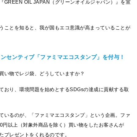
REEN OIL JAPAN（グリーンオイルジャパン）』を宣
うことを知ると、我が国もエコ意識が高まっていることが
インセンティブ「ファミマエコスタンプ」を付与！
買い物でレジ袋、どうしていますか？
ており、環境問題を始めとするSDGsの達成に貢献する取
ているのが、「ファミマエコスタンプ」という企画。ファ
00円以上（対象外商品を除く）買い物をしたお客さんが
たプレゼントをくれるのです。