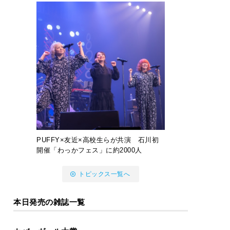
PUFFY×友近×高校生らが共演 石川初
開催「わっかフェス」に約2000人
トピックス一覧へ
本日発売の雑誌一覧