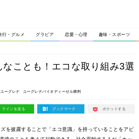
旅行・グルメ
グラビア
恋愛・心理
趣味・スポーツ
んなことも！エコな取り組み3選
ユーグレナ
ユーグレナバイオディーゼル燃料
ラインを送る
ブックマーク
ポケットする
グッズを披露することで「エコ意識」を持っていることをアピ