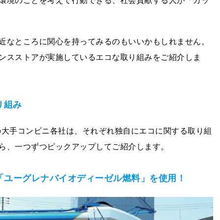
環境のことを考えて行動できる、社会貢献する人が「カッ
近なところに関心を持ってみるのもいいかもしれません。
ンスストアが実施しているエコな取り組みをご紹介しま
り組み
の大手コンビニ各社は、それぞれ独自にエコに関する取り組
ら、一つずつピックアップしてご紹介します。
に「ユーグレナバイオディーゼル燃料」を使用！