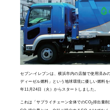
セブン-イレブンは、横浜市内の店舗で使用済み
ディーゼル燃料」という地球環境に優しい燃料を
年11月24日（火）からスタートしました。
これは「サプライチェーン全体でのCO
排出量削
2