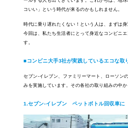
ールする人も出てきています。これからは、地球
コいい」という時代が来るのかもしれません。
時代に乗り遅れたくない！という人は、まずは身
今回は、私たち生活者にとって身近なコンビニエ
す。
■コンビニ大手3社が実践しているエコな取
セブン‐イレブン、ファミリーマート、ローソン
みを実施しています。その各社の取り組みの中か
1.セブン‐イレブン ペットボトル回収車