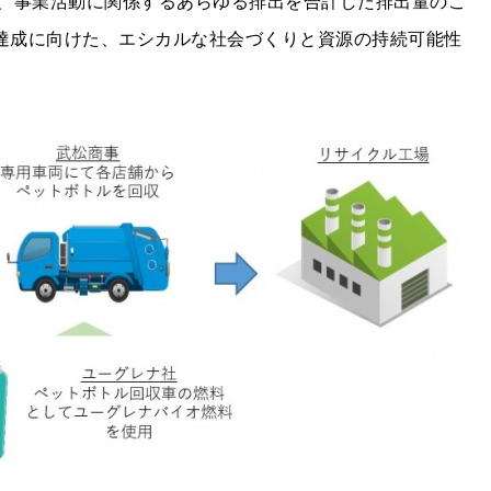
、事業活動に関係するあらゆる排出を合計した排出量のこ
s達成に向けた、エシカルな社会づくりと資源の持続可能性