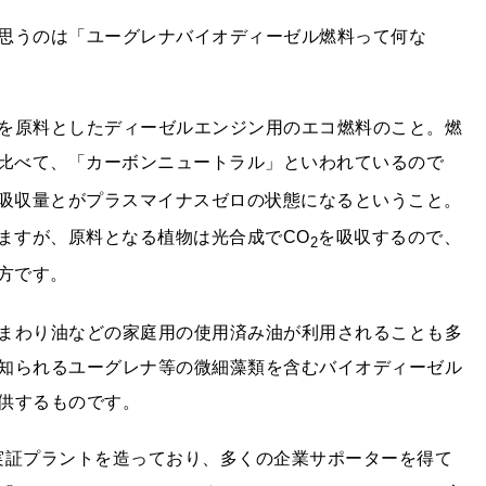
思うのは「ユーグレナバイオディーゼル燃料って何な
を原料としたディーゼルエンジン用のエコ燃料のこと。燃
比べて、「カーボンニュートラル」といわれているので
吸収量とがプラスマイナスゼロの状態になるということ。
ますが、原料となる植物は光合成でCO
を吸収するので、
2
方です。
まわり油などの家庭用の使用済み油が利用されることも多
知られるユーグレナ等の微細藻類を含むバイオディーゼル
供するものです。
造実証プラントを造っており、多くの企業サポーターを得て