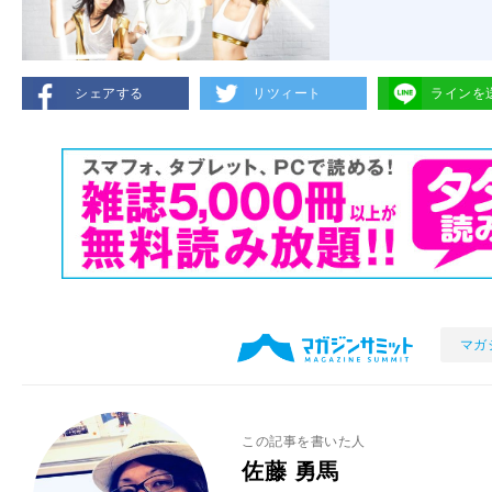
シェアする
リツィート
ラインを
マガ
この記事を書いた人
佐藤 勇馬