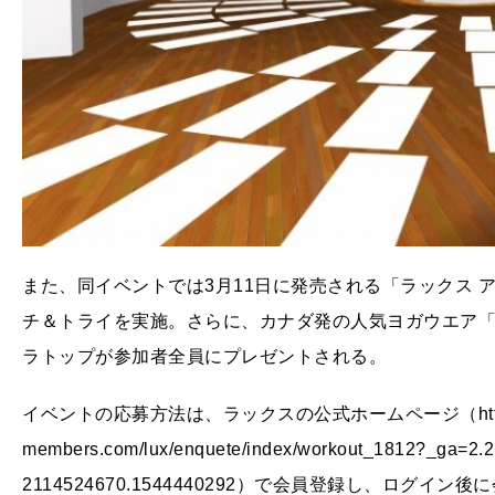
また、同イベントでは3月11日に発売される「ラックス 
チ＆トライを実施。さらに、カナダ発の人気ヨガウエア「A
ラトップが参加者全員にプレゼントされる。
イベントの応募方法は、ラックスの公式ホームページ（https://
members.com/lux/enquete/index/workout_1812?_ga=2.
2114524670.1544440292）で会員登録し、ロ