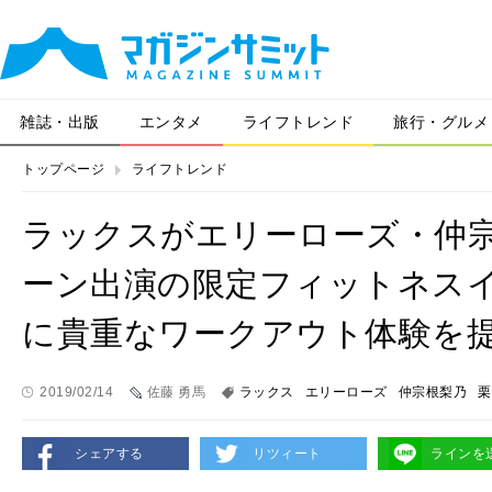
雑誌・出版
エンタメ
ライフトレンド
旅行・グルメ
トップページ
ライフトレンド
ラックスがエリーローズ・仲
ーン出演の限定フィットネスイ
に貴重なワークアウト体験を
2019/02/14
佐藤 勇馬
ラックス
エリーローズ
仲宗根梨乃
栗
シェアする
リツィート
ラインを