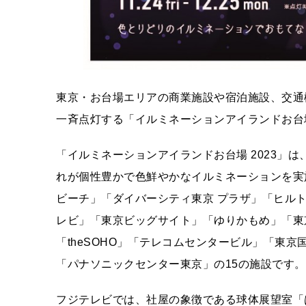
東京・お台場エリアの商業施設や宿泊施設、交通
一斉点灯する「イルミネーションアイランドお台場 
「イルミネーションアイランドお台場 2023」
れが個性豊かで色鮮やかなイルミネーションを実
ビーチ」「ダイバーシティ東京 プラザ」「ヒル
レビ」「東京ビッグサイト」「ゆりかもめ」「東
「theSOHO」「テレコムセンタービル」「東
「パナソニックセンター東京」の15の施設です。
フジテレビでは、社屋の象徴である球体展望室「