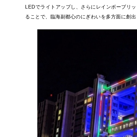
LEDでライトアップし、さらにレインボーブリ
ることで、臨海副都心のにぎわいを多方面に創出し