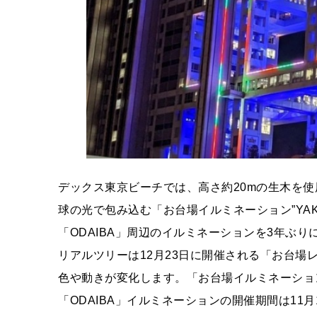
デックス東京ビーチでは、高さ約20mの生木を使
球の光で包み込む「お台場イルミネーション”YA
「ODAIBA」周辺のイルミネーションを3年ぶ
リアルツリーは12月23日に開催される「お台場レ
色や動きが変化します。「お台場イルミネーション”
「ODAIBA」イルミネーションの開催期間は11月1