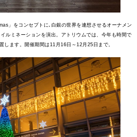
istmas」をコンセプトに､白銀の世界を連想させるオーナメン
たイルミネーションを演出。アトリウムでは、今年も時間で
します。開催期間は11月16日～12月25日まで。