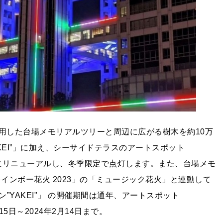
用した台場メモリアルツリーと周辺に広がる樹木を約10万
KEI”」に加え、シーサイドテラスのアートスポット
りにリニューアルし、冬季限定で点灯します。また、台場メモ
インボー花火 2023」の「ミュージック花火」と連動して
YAKEI"」 の開催期間は通年、アートスポット
5日～2024年2月14日まで。