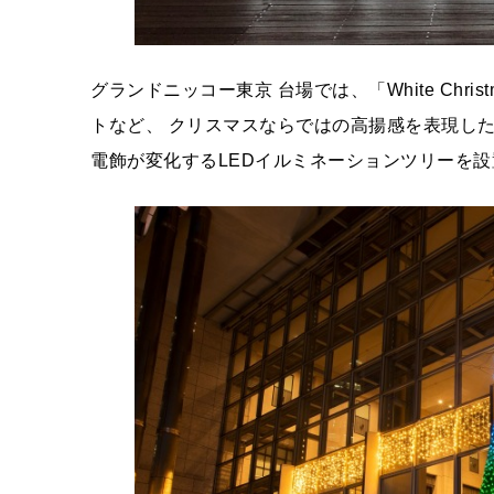
グランドニッコー東京 台場では、「White Chr
トなど、 クリスマスならではの高揚感を表現し
電飾が変化するLEDイルミネーションツリーを設置