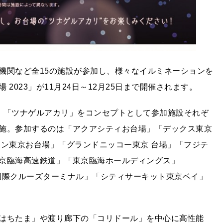
機関など全15の施設が参加し、様々なイルミネーションを
2023」が11月24日～12月25日まで開催されます。
は、「ツナゲルアカリ」をコンセプトとして参加施設それぞ
施。参加するのは「アクアシティお台場」「デックス東京
トン東京お台場」「グランドニッコー東京 台場」「フジテ
京臨海高速鉄道」「東京臨海ホールディングス」
京国際クルーズターミナル」「シティサーキット東京ベイ」
はちたま」や渡り廊下の「コリドール」を中心に高性能