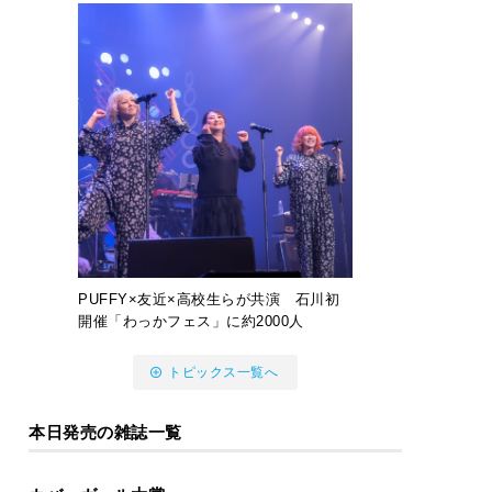
PUFFY×友近×高校生らが共演 石川初
開催「わっかフェス」に約2000人
トピックス一覧へ
本日発売の雑誌一覧