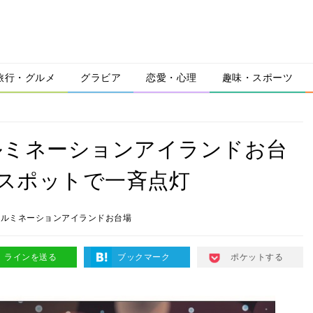
旅行・グルメ
グラビア
恋愛・心理
趣味・スポーツ
ルミネーションアイランドお台
人気スポットで一斉点灯
イルミネーションアイランドお台場
ラインを送る
ブックマーク
ポケットする