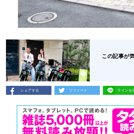
この記事が
シェアする
リツィート
ラインを