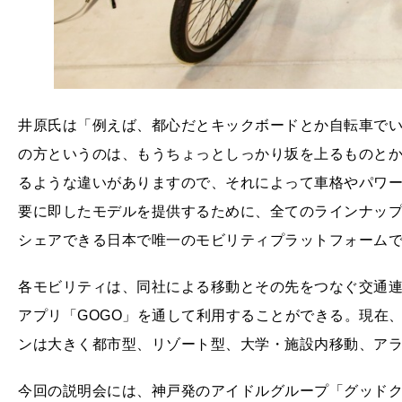
井原氏は「例えば、都心だとキックボードとか自転車で
の方というのは、もうちょっとしっかり坂を上るものと
るような違いがありますので、それによって車格やパワ
要に即したモデルを提供するために、全てのラインナッ
シェアできる日本で唯一のモビリティプラットフォーム
各モビリティは、同社による移動とその先をつなぐ交通
アプリ「GOGO」を通して利用することができる。現在
ンは大きく都市型、リゾート型、大学・施設内移動、ア
今回の説明会には、神戸発のアイドルグループ「グッド