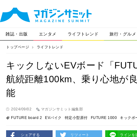
雑誌・出版
エンタメ
ライフトレンド
旅行・グルメ
トップページ
ライフトレンド
キックしないEVボード「FUTUR
航続距離100km、乗り心地
能
2024/09/02
マガジンサミット編集部
FUTURE board 2
EVバイク
特定小型原付
FUTURE 1000
キックボ
シェアする
リツィート
ラインを