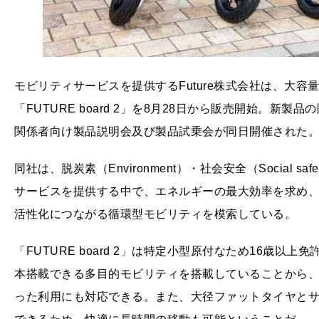
モビリティサービスを提供するFuture株式会社は、大容量バ
「FUTURE board 2」を8⽉28日から販売開始。新製品の
関係者向け製品説明会及び製品試乗会が同日開催された
同社は、脱炭素（Environment）・社会安全（Social s
サービスを提供する中で、エネルギーの最大効率を求め
活性化につながる循環型モビリティを模索している。
「FUTURE board 2」は特定小型原付なため16歳
本搭載できる多目的モビリティを搭載していることから、
った利用にも対応できる。また、大径ファットタイヤと