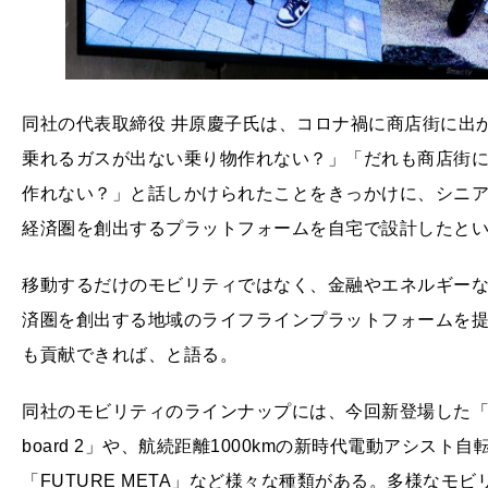
同社の代表取締役 井原慶子氏は、コロナ禍に商店街に出
乗れるガスが出ない乗り物作れない？」「だれも商店街
作れない？」と話しかけられたことをきっかけに、シニ
経済圏を創出するプラットフォームを自宅で設計したと
移動するだけのモビリティではなく、金融やエネルギー
済圏を創出する地域のライフラインプラットフォームを
も貢献できれば、と語る。
同社のモビリティのラインナップには、今回新登場した「
board 2」や、航続距離1000kmの新時代電動アシスト自転
「FUTURE META」など様々な種類がある。多様な