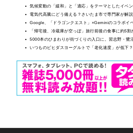
気候変動の「緩和」と「適応」をテーマとしたイベン
電気代高騰にどう備える？さいたま市で専門家が解説
Google、「ドラゴンクエスト」×Geminiのコラ
「帰宅後、冷蔵庫が空っぽ」旅行前後の食事に約5割
5000本のひまわりが街づくりの入口に。習志野・鷺
いつものビヒダスヨーグルトで「老化速度」が低下？