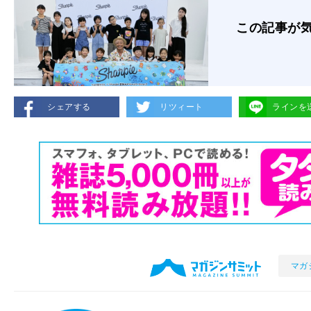
この記事が
シェアする
リツィート
ラインを
マガ