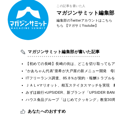
この記事を書いた人
マガジンサミット編集部
編集部のTwitterアカウントはこちら
ちら
【マガサミYoutube】
マガジンサミット編集部が書いた記事
【初めての長崎】長崎の街は、どこを切り取ってもア
“かあちゃん代表”亜希が大戸屋の新メニュー開発 
ITフリーランス調査、85.8％が契約・報酬トラブ
ＪＡＬ×マリオット、相互ステイタスマッチを実現 
みずほ銀行×UPSIDER、新ブランド「UPSIDER BANK 
ハウス食品グループ「はじめてクッキング」教室30周
あなたへのおすすめ