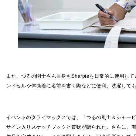
また、つるの剛士さん自身もSharpieを日常的に使用
ンドセルや体操着に名前を書く際などに便利。洗濯して
イベントのクライマックスでは、「つるの剛士＆シャー
サイン入りスケッチブックと賞状が贈られた。さらに、