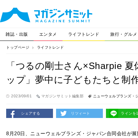
雑誌・出版
エンタメ
ライフトレンド
旅行・グルメ
トップページ
ライフトレンド
「つるの剛士さん×Sharpie
ップ」夢中に子どもたちと制
2023/09/01
マガジンサミット編集部
ニューウェルブランズ・
シェアする
リツィート
ラインを
8月20日、ニューウェルブランズ・ジャパン合同会社が展開