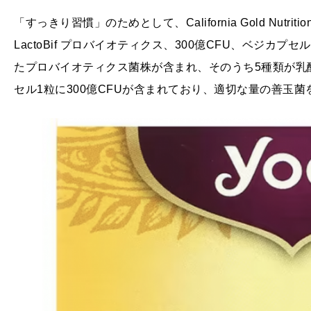
「すっきり習慣」のためとして、California Gold Nut
LactoBif プロバイオティクス、300億CFU、ベジカプ
たプロバイオティクス菌株が含まれ、そのうち5種類が乳
セル1粒に300億CFUが含まれており、適切な量の善玉