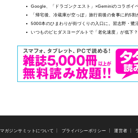
Google、「ドラゴンクエスト」×Geminiのコラ
「帰宅後、冷蔵庫が空っぽ」旅行前後の食事に約5割
5000本のひまわりが街づくりの入口に。習志野・鷺
いつものビヒダスヨーグルトで「老化速度」が低下？
マガジンサミットについて
プライバシーポリシー
運営者