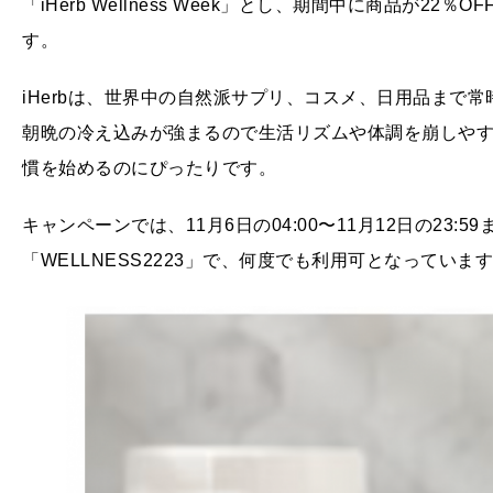
「iHerb Wellness Week」とし、期間中に商品が
す。
iHerbは、世界中の自然派サプリ、コスメ、日用品まで常
朝晩の冷え込みが強まるので生活リズムや体調を崩しやすく
慣を始めるのにぴったりです。
キャンペーンでは、11月6日の04:00〜11月12日の23:
「WELLNESS2223」で、何度でも利用可となってい