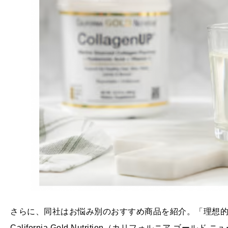
さらに、同社はお悩み別のおすすめ商品を紹介。「理想
California Gold Nutrition（カリフォルニア ゴー