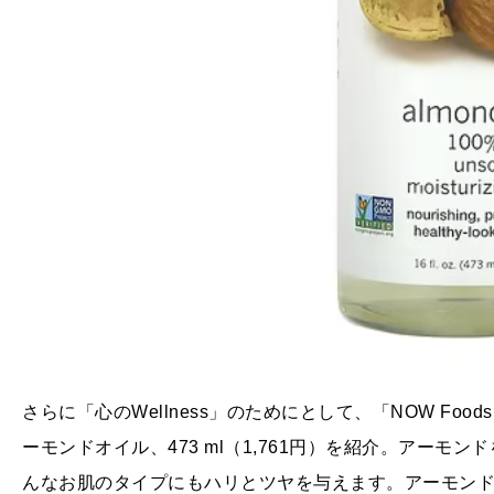
さらに「心のWellness」のためにとして、「NOW F
ーモンドオイル、473 ml（1,761円）を紹介。アー
んなお肌のタイプにもハリとツヤを与えます。アーモン