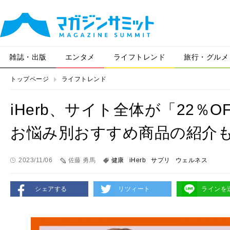
雑誌・出版
エンタメ
ライフトレンド
旅行・グルメ
トップページ
ライフトレンド
iHerb、サイト全体が「22％
お悩み別おすすめ商品の紹介
2023/11/06
佐藤 勇馬
健康
iHerb
サプリ
ウェルネス
シェアする
リツィート
ラインを