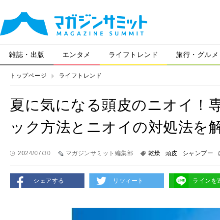
雑誌・出版
エンタメ
ライフトレンド
旅行・グルメ
トップページ
ライフトレンド
夏に気になる頭皮のニオイ！
ック方法とニオイの対処法を
2024/07/30
マガジンサミット編集部
乾燥
頭皮
シャンプー
シェアする
リツィート
ラインを