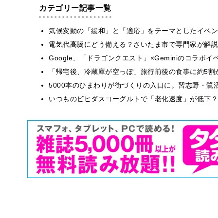
カテゴリー記事一覧
気候変動の「緩和」と「適応」をテーマとしたイベン
電気代高騰にどう備える？さいたま市で専門家が解説
Google、「ドラゴンクエスト」×Geminiのコラ
「帰宅後、冷蔵庫が空っぽ」旅行前後の食事に約5割
5000本のひまわりが街づくりの入口に。習志野・鷺
いつものビヒダスヨーグルトで「老化速度」が低下？