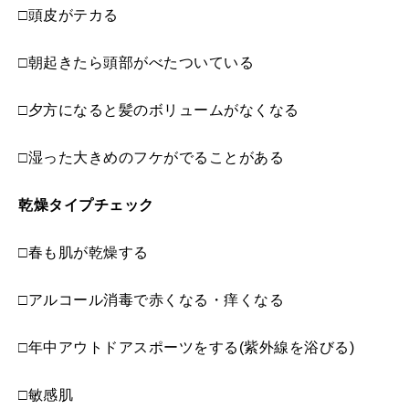
□頭皮がテカる
□朝起きたら頭部がべたついている
□夕方になると髪のボリュームがなくなる
□湿った大きめのフケがでることがある
乾燥タイプチェック
□春も肌が乾燥する
□アルコール消毒で赤くなる・痒くなる
□年中アウトドアスポーツをする(紫外線を浴びる)
□敏感肌