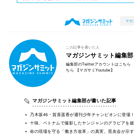
マガ
この記事を書いた人
マガジンサミット編集部
編集部のTwitterアカウントはこちら
ちら
【マガサミYoutube】
マガジンサミット編集部が書いた記事
乃木坂46・賀喜遥香が週刊少年チャンピオンに登場
十味、ベトナムで撮影したヤンジャンのグラビアを披
​命の現場を守る「働き方改革」の真実。晃友会が示