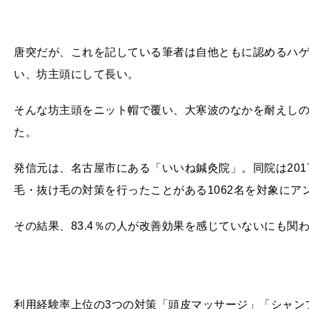
唐突だが、これを記している筆者は自他ともに認めるハ
い、坊主頭にして長い。
そんな坊主頭をニット帽で覆い、大寒波のなかを耐えしの
た。
発信元は、名古屋市にある「いいね鍼灸院」。同院は2017
毛・抜け毛の対策を行ったことがある1062名を対象にア
その結果、83.4％の人が改善効果を感じていないにも関
利用経験率上位の3つの対策「頭皮マッサージ」「シャン