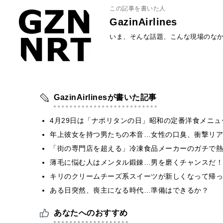
この記事を書いた人
GazinAirlines
いま、そんな話題、こんな現場のな
GazinAirlinesが書いた記事
4月29日は「ナポリタンの日」昭和の定番洋食メニ
年上彼女を持つ男たちの本音…女性の口臭、衝撃リア
「街の専門店を超える」冷凍食品メーカーのガチで熱
薄毛に悩む人はメンタル鍛錬…男を磨くチャンスだ！
キリのクリームチーズ系スイーツが新しくなって帰っ
ある日突然、喪主になる時代…準備はできるか？
あなたへのおすすめ