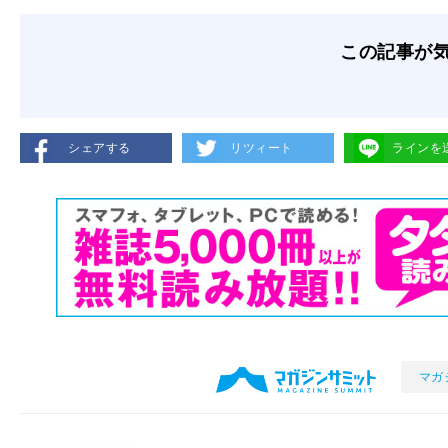
この記事が
シェアする
リツィート
ラインを
マガ