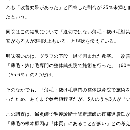
れも「改善効果があった」と回答した割合が 25％未満
たという。
同院はこの結果について「適切ではない薄毛・抜け毛対
安がある人が8割以上もいる」と現状を伝えている。
興味深いのは、グラフの下段、緑で囲まれた数字。「改
「薄毛・抜け毛専門の整体鍼灸院で施術を行った」（60
（55.6％）の2つだけ。
そのなかでも、「薄毛・抜け毛専門の整体鍼灸院で施術を
ったため、あくまで参考値程度だが、5人のうち3人が「
この調査は、鍼灸師で毛髪診断士認定講師の夜部達彦氏
「薄毛の根本原因は『体質』にあることが多い」
との考