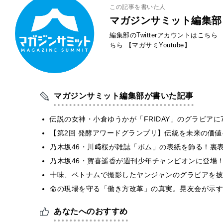
この記事を書いた人
マガジンサミット編集部
編集部のTwitterアカウントはこちら
ちら
【マガサミYoutube】
マガジンサミット編集部が書いた記事
伝説の女神・小倉ゆうかが「FRIDAY」のグラビア
【第2回 発酵アワードグランプリ】伝統を未来の価
乃木坂46・川﨑桜が雑誌「ボム」の表紙を飾る！裏
乃木坂46・賀喜遥香が週刊少年チャンピオンに登場
十味、ベトナムで撮影したヤンジャンのグラビアを披
​命の現場を守る「働き方改革」の真実。晃友会が示
あなたへのおすすめ