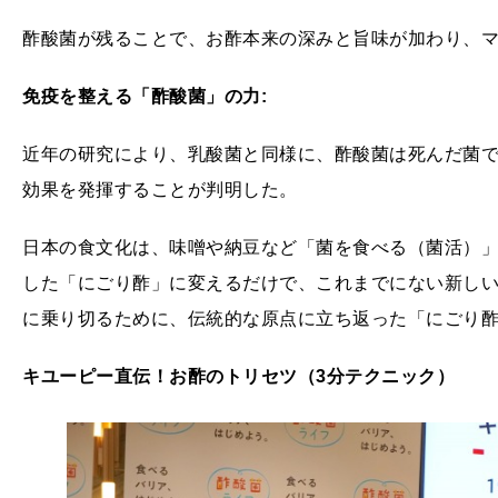
酢酸菌が残ることで、お酢本来の深みと旨味が加わり、
免疫を整える「酢酸菌」の力:
近年の研究により、乳酸菌と同様に、酢酸菌は死んだ菌
効果を発揮することが判明した。
日本の食文化は、味噌や納豆など「菌を食べる（菌活）
した「にごり酢」に変えるだけで、これまでにない新し
に乗り切るために、伝統的な原点に立ち返った「にごり
キユーピー直伝！お酢のトリセツ（3分テクニック）