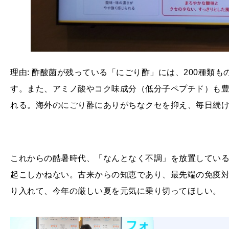
理由: 酢酸菌が残っている「にごり酢」には、200種類
す。また、アミノ酸やコク味成分（低分子ペプチド）も
れる。海外のにごり酢にありがちなクセを抑え、毎日続
これからの酷暑時代、「なんとなく不調」を放置してい
起こしかねない。古来からの知恵であり、最先端の免疫
り入れて、今年の厳しい夏を元気に乗り切ってほしい。