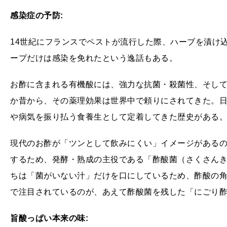
感染症の予防:
14世紀にフランスでペストが流行した際、ハーブを漬け
ープだけは感染を免れたという逸話もある。
お酢に含まれる有機酸には、強力な抗菌・殺菌性、そし
か昔から、その薬理効果は世界中で頼りにされてきた。
や病気を振り払う食養生として定着してきた歴史がある
現代のお酢が「ツンとして飲みにくい」イメージがある
するため、発酵・熟成の主役である「酢酸菌（さくさん
ちは「菌がいない汁」だけを口にしているため、酢酸の
で注目されているのが、あえて酢酸菌を残した「にごり
旨酸っぱい本来の味: