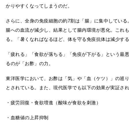
かりやすくなってしまうのだ。
さらに、全身の免疫細胞の約7割は「腸」に集中している
腸への血流が減少し、結果として腸内環境が悪化。これ
る。「暑くなればなるほど、体を守る免疫抗体は減少す
「疲れる」「食欲が落ちる」「免疫が下がる」という最
るのが「お酢」の力。
東洋医学において、お酢は「気」や「血（ケツ）」の巡
とされている。また、現代医学でも以下の効果が実証さ
・疲労回復・食欲増進（酸味が食欲を刺激）
・血糖値の上昇抑制