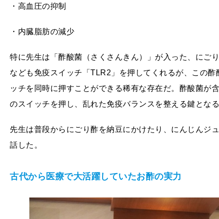
・高血圧の抑制
・内臓脂肪の減少
特に先生は「酢酸菌（さくさんきん）」が入った、にご
なども免疫スイッチ「TLR2」を押してくれるが、この酢酸
ッチを同時に押すことができる稀有な存在だ。酢酸菌が
のスイッチを押し、乱れた免疫バランスを整える鍵とな
先生は普段からにごり酢を納豆にかけたり、にんじんジ
話した。
古代から医療で大活躍していたお酢の実力