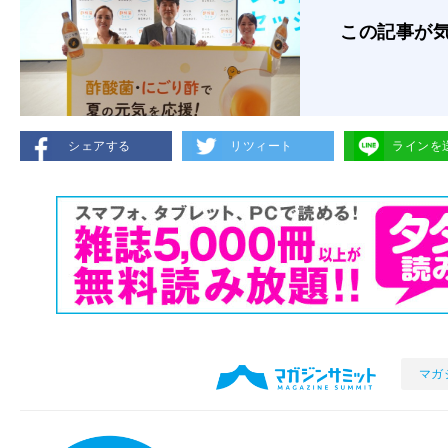
この記事が
シェアする
リツィート
ラインを
マガ