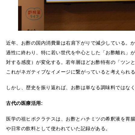
近年、お酢の国内消費量は右肩下がりで減少している。
過性に終わり、特に若い世代を中心とした「お酢離れ」
対する感度）が変化する。若年層ほどお酢特有の「ツン
これがネガティブなイメージに繋がっていると考えられ
しかし、歴史を振り返れば、お酢は単なる調味料ではな
古代の医療活用:
医学の祖ヒポクラテスは、お酢とハチミツの希釈液を胃
や日常の飲料として使われていた記録がある。