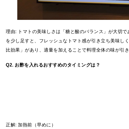
理由: トマトの美味しさは「糖と酸のバランス」が大切
を少し足すと、フレッシュなトマト感が引き立ち美味し
比効果」があり、適量を加えることで料理全体の味が引
Q2. お酢を入れるおすすめのタイミングは？
正解: 加熱前（早めに）