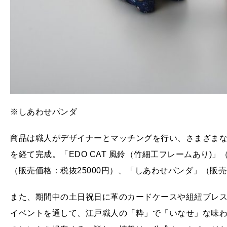
※しあわせパンダ
商品は職人がデザイナーとマッチングを行い、さまざま
を経て完成。「EDO CAT 風鈴（竹細工フレームあり)」（販
（販売価格：税抜25000円）、「しあわせパンダ」（販
また、期間中の土日祝日に革のカードケースや組紐ブレ
イベントを通して、江戸職人の「粋」で「いなせ」な味