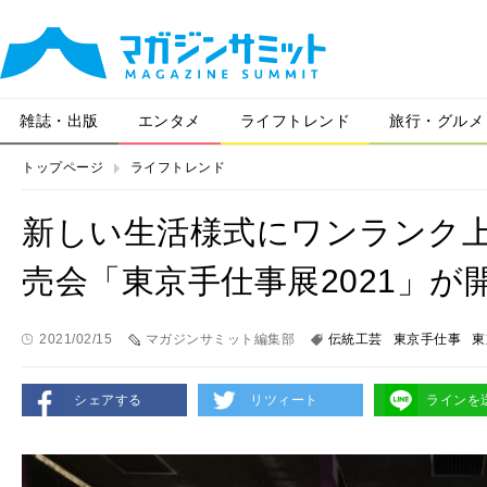
雑誌・出版
エンタメ
ライフトレンド
旅行・グルメ
トップページ
ライフトレンド
新しい生活様式にワンランク
売会「東京手仕事展2021」が
2021/02/15
マガジンサミット編集部
伝統工芸
東京手仕事
東
シェアする
リツィート
ラインを