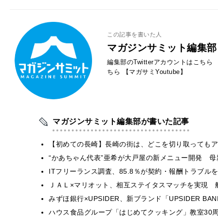
この記事を書いた人
マガジンサミット編集部
編集部のTwitterアカウントはこちら
ちら
【マガサミYoutube】
マガジンサミット編集部が書いた記事
【初めての長崎】長崎の街は、どこを切り取ってもア
“かあちゃん代表”亜希が大戸屋の新メニュー開発 
ITフリーランス調査、85.8％が契約・報酬トラブ
ＪＡＬ×マリオット、相互ステイタスマッチを実現 
みずほ銀行×UPSIDER、新ブランド「UPSIDER BANK 
ハウス食品グループ「はじめてクッキング」教室30周