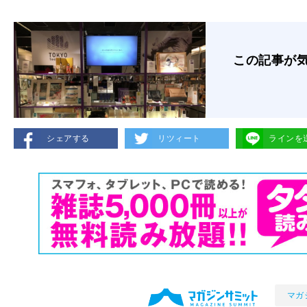
この記事が
シェアする
リツィート
ラインを
マガ