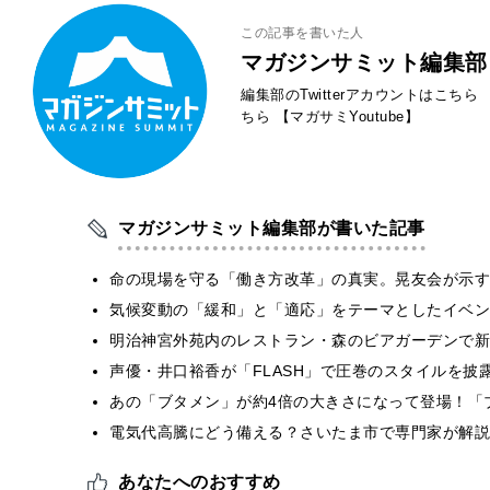
この記事を書いた人
マガジンサミット編集部
編集部のTwitterアカウントはこちら
ちら
【マガサミYoutube】
マガジンサミット編集部が書いた記事
​命の現場を守る「働き方改革」の真実。晃友会が示
気候変動の「緩和」と「適応」をテーマとしたイベン
明治神宮外苑内のレストラン・森のビアガーデンで新
声優・井口裕香が「FLASH」で圧巻のスタイルを披
あの「ブタメン」が約4倍の大きさになって登場！「ブ
電気代高騰にどう備える？さいたま市で専門家が解説
あなたへのおすすめ