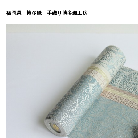
福岡県 博多織 手織り博多織工房