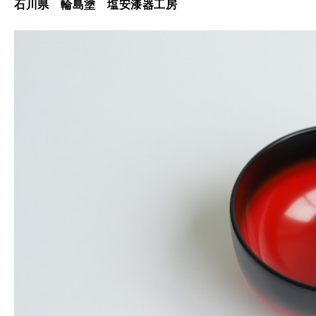
石川県
輪島塗 塩安漆器工房