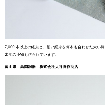
7,000 本以上の経糸と、細い絹糸を何本も合わせた太
帯地の小物も作られています。
富山県 高岡銅器 株式会社大谷喜作商店