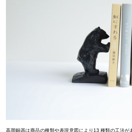
高岡銅器は商品の種類や表現意図により13 種類の工法