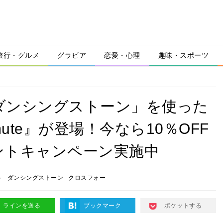
旅行・グルメ
グラビア
恋愛・心理
趣味・スポーツ
「ダンシングストーン」を使った
te』が登場！今なら10％OFF
ントキャンペーン実施中
ト
ダンシングストーン
クロスフォー
ラインを送る
ブックマーク
ポケットする