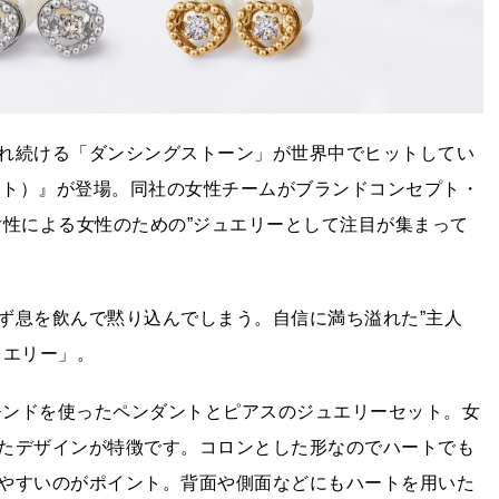
れ続ける「ダンシングストーン」が世界中でヒットしてい
ュート）』が登場。同社の女性チームがブランドコンセプト・
女性による女性のための”ジュエリーとして注目が集まって
ず息を飲んで黙り込んでしまう。自信に満ち溢れた”主人
ュエリー」。
ダイヤモンドを使ったペンダントとピアスのジュエリーセット。女
たデザインが特徴です。コロンとした形なのでハートでも
やすいのがポイント。背面や側面などにもハートを用いた