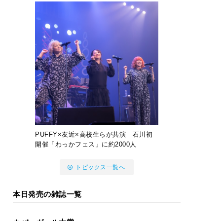
PUFFY×友近×高校生らが共演 石川初
開催「わっかフェス」に約2000人
トピックス一覧へ
本日発売の雑誌一覧