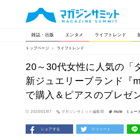
雑誌・出版
エンタメ
ライフトレンド
トップページ
ライフトレンド
20～30代女性に人気の
新ジュエリーブランド『mu
で購入＆ピアスのプレゼ
2020/01/07
マガジンサミット編集部
mute
ミュー
シェアする
リツィート