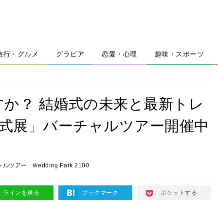
旅行・グルメ
グラビア
恋愛・心理
趣味・スポーツ
か？ 結婚式の未来と最新トレ
婚式展」バーチャルツアー開催中
チャルツアー
Ｗedding Park 2100
ラインを送る
ブックマーク
ポケットする