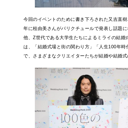
今回のイベントのために書き下ろされた又吉直樹
年に桂由美さんがパリクチュールで発表し話題に
他、Z世代である大学生たちによるミライの結婚式へ
は、「結婚式場と街の関わり方」「人生100年
で、さまざまなクリエイターたちが結婚や結婚式