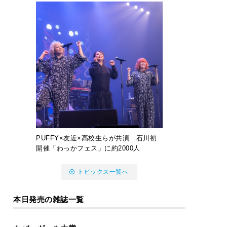
PUFFY×友近×高校生らが共演 石川初
開催「わっかフェス」に約2000人
トピックス一覧へ
本日発売の雑誌一覧