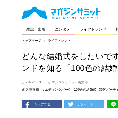
雑誌・出版
エンタメ
ライフトレンド
トップページ
ライフトレンド
どんな結婚式をしたいです
ンドを知る「100色の結
2022/03/10
マガジンサミット編集部
又吉直樹
ウエディングパーク
100色の結婚式
360°バー
シェアする
リツィート