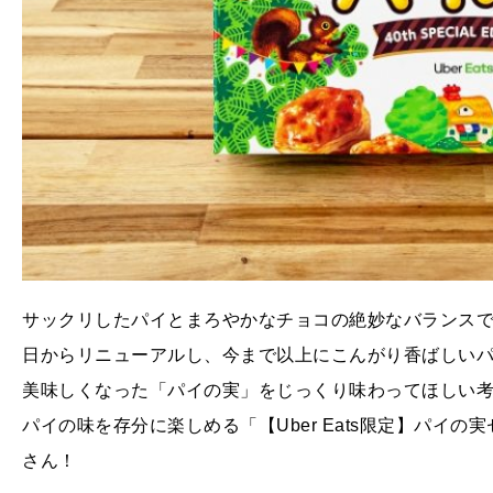
サックリしたパイとまろやかなチョコの絶妙なバランスで
日からリニューアルし、今まで以上にこんがり香ばしい
美味しくなった「パイの実」をじっくり味わってほしい
パイの味を存分に楽しめる「【Uber Eats限定】パイ
さん！