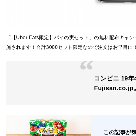
「【Uber Eats限定】パイの実セット」の無料配布キャン
施されます！合計3000セット限定なので注文はお早目に
コンビニ 19年4
Fujisan.co.j
この記事が