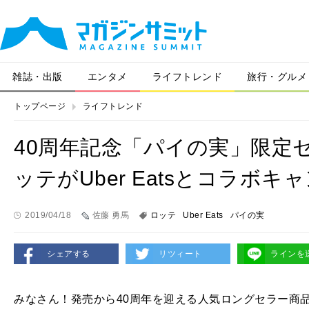
雑誌・出版
エンタメ
ライフトレンド
旅行・グルメ
トップページ
ライフトレンド
40周年記念「パイの実」限定
ッテがUber Eatsとコラボキ
2019/04/18
佐藤 勇馬
ロッテ
Uber Eats
パイの実
シェアする
リツィート
ラインを
みなさん！発売から40周年を迎える人気ロングセラー商