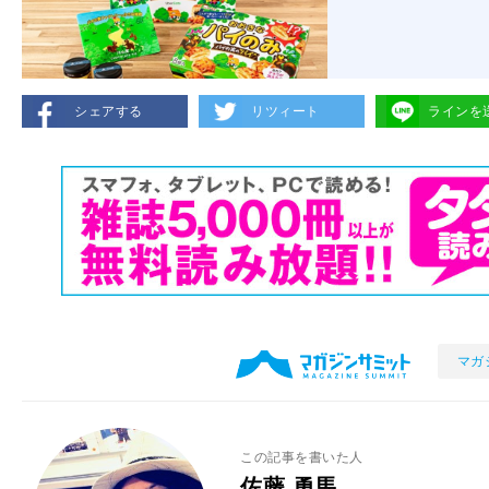
シェアする
リツィート
ラインを
マガ
この記事を書いた人
佐藤 勇馬