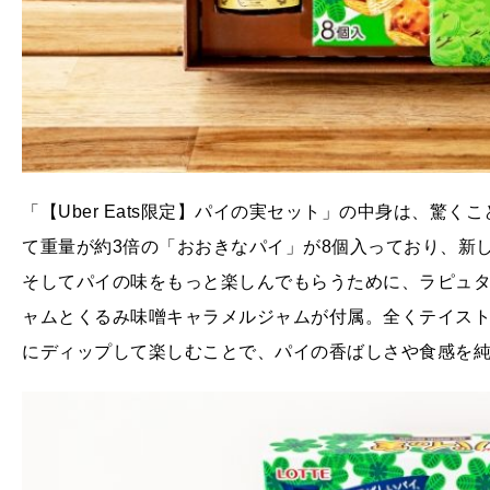
「【Uber Eats限定】パイの実セット」の中身は、驚く
て重量が約3倍の「おおきなパイ」が8個入っており、新
そしてパイの味をもっと楽しんでもらうために、ラピュ
ャムとくるみ味噌キャラメルジャムが付属。全くテイス
にディップして楽しむことで、パイの香ばしさや食感を