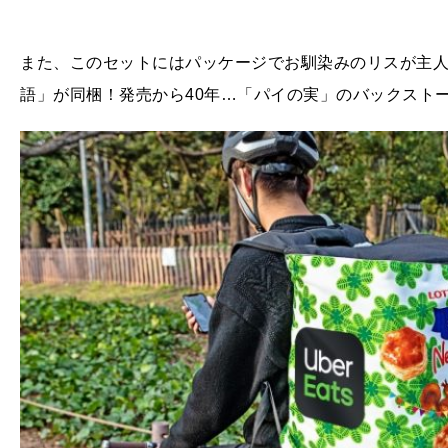
また、このセットにはパッケージでお馴染みのリスが主
語」が同梱！発売から40年…「パイの実」のバックスト