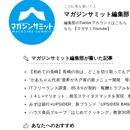
この記事を書いた人
マガジンサミット編集部
編集部のTwitterアカウントはこちら
ちら
【マガサミYoutube】
マガジンサミット編集部が書いた記事
【初めての長崎】長崎の街は、どこを切り取ってもア
“かあちゃん代表”亜希が大戸屋の新メニュー開発 
ITフリーランス調査、85.8％が契約・報酬トラブ
ＪＡＬ×マリオット、相互ステイタスマッチを実現 
みずほ銀行×UPSIDER、新ブランド「UPSIDER BANK 
ハウス食品グループ「はじめてクッキング」教室30周
あなたへのおすすめ