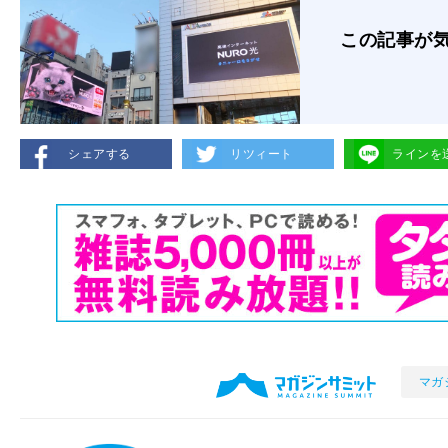
この記事が
シェアする
リツィート
ラインを
マガ