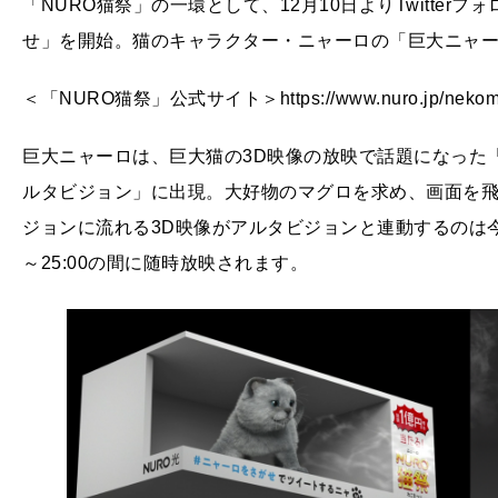
「NURO猫祭」の一環として、12月10日よりTwitte
せ」を開始。猫のキャラクター・ニャーロの「巨大ニャ
＜「NURO猫祭」公式サイト＞https://www.nuro.jp/nekoma
巨大ニャーロは、巨大猫の3D映像の放映で話題になった
ルタビジョン」に出現。大好物のマグロを求め、画面を
ジョンに流れる3D映像がアルタビジョンと連動するのは今回
～25:00の間に随時放映されます。