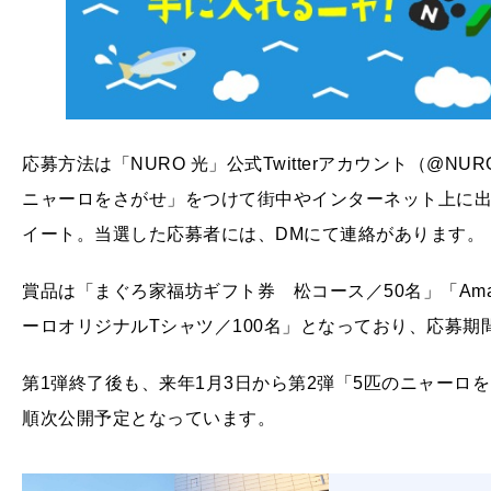
応募方法は「NURO 光」公式Twitterアカウント（@NURO
ニャーロをさがせ」をつけて街中やインターネット上に
イート。当選した応募者には、DMにて連絡があります。
賞品は「まぐろ家福坊ギフト券 松コース／50名」「Amaz
ーロオリジナルTシャツ／100名」となっており、応募期間
第1弾終了後も、来年1月3日から第2弾「5匹のニャーロ
順次公開予定となっています。