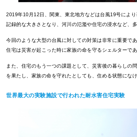
2019年10月12日、関東、東北地方などは台風19号に
記録的な大きさとなり、河川の氾濫や住宅の浸水など、
今回のような大型の台風に対しての対策は非常に重要で
住宅は災害が起こった時に家族の命を守るシェルターで
また、住宅のもう一つの課題として、災害後の暮らしの
を果たし、家族の命を守れたとしても、住める状態にな
世界最大の実験施設で行われた耐水害住宅実験