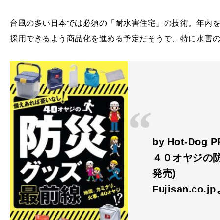
台風の多い日本では必須の「耐水害住宅」の技術。年内を
採用できるよう商品化を進める予定だそうで、特に水害
by Hot-D
４０オヤジの防災
発売)
Fujisan.co.j