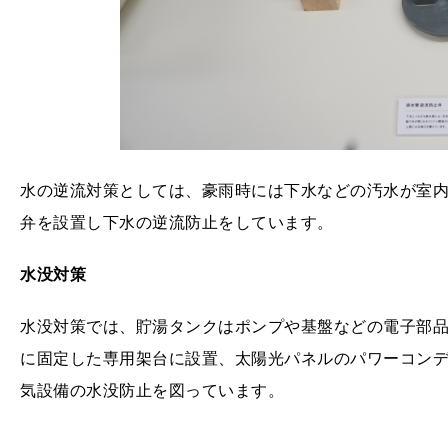
水の逆流対策としては、豪雨時には下水などの汚水が室
弁を設置し下水の逆流防止をしています。
水没対策
水没対策では、貯湯タンクはポンプや基盤などの電子部
に固定した専用架台に設置、太陽光パネルのパワーコン
気設備の水没防止を図っています。