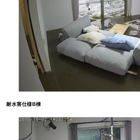
耐水害仕様B
棟