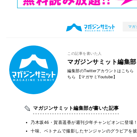
マガ
この記事を書いた人
マガジンサミット編集部
編集部のTwitterアカウントはこちら
ちら
【マガサミYoutube】
マガジンサミット編集部が書いた記事
乃木坂46・賀喜遥香が週刊少年チャンピオンに登場
十味、ベトナムで撮影したヤンジャンのグラビアを披