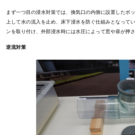
まず一つ目の浸水対策では、換気口の内側に設置したボ
上して水の流入を止め、床下浸水を防ぐ仕組みとなって
ンを取り付け、外部浸水時には水圧によって窓や扉が押
逆流対策