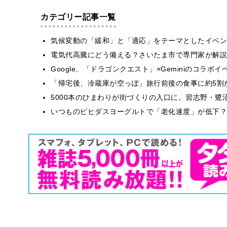
カテゴリー記事一覧
気候変動の「緩和」と「適応」をテーマとしたイベン
電気代高騰にどう備える？さいたま市で専門家が解説
Google、「ドラゴンクエスト」×Geminiのコラ
「帰宅後、冷蔵庫が空っぽ」旅行前後の食事に約5割
5000本のひまわりが街づくりの入口に。習志野・鷺
いつものビヒダスヨーグルトで「老化速度」が低下？