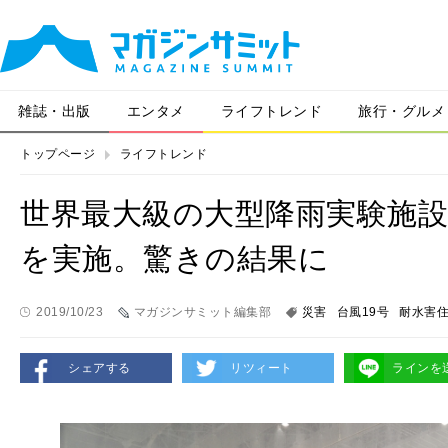
雑誌・出版
エンタメ
ライフトレンド
旅行・グルメ
トップページ
ライフトレンド
世界最大級の大型降雨実験施
を実施。驚きの結果に
2019/10/23
マガジンサミット編集部
災害
台風19号
耐水害
シェアする
リツィート
ラインを