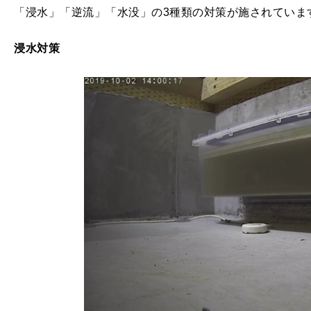
「浸水」「逆流」「水没」の3種類の対策が施されていま
浸水対策