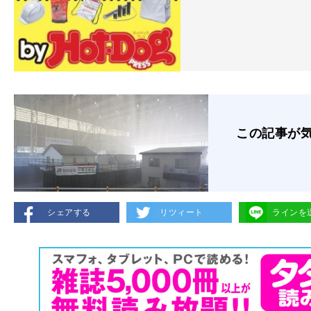
この記事が
シェアする
リツィート
ラインを